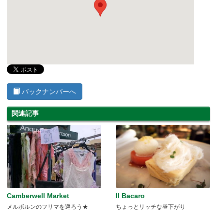
バックナンバーへ
関連記事
Camberwell Market
Il Bacaro
メルボルンのフリマを巡ろう★
ちょっとリッチな昼下がり