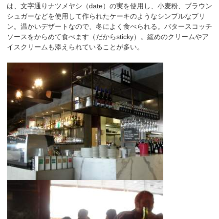
は、文字通りナツメヤシ（date）の実を使用し、小麦粉、ブラウン
シュガーなどを使用して作られたケーキのようなシンプルなプリ
ン。温かいデザートなので、冬によく食べられる。バタースコッチ
ソースをからめて食べます（だからsticky）。緩めのクリームやア
イスクリームも添えられていることが多い。