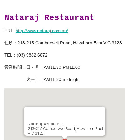
Nataraj Restaurant
URL:
http://www.nataraj.com.au/
住所：213-215 Camberwell Road, Hawthorn East VIC 3123
TEL：
(03) 9882 6872
営業時間：日・月 AM11:30-PM11:00
火ー土 AM11:30-midnight
Nataraj Restaurant
213-215 Camberwell Road, Hawthorn East
VIC 3123