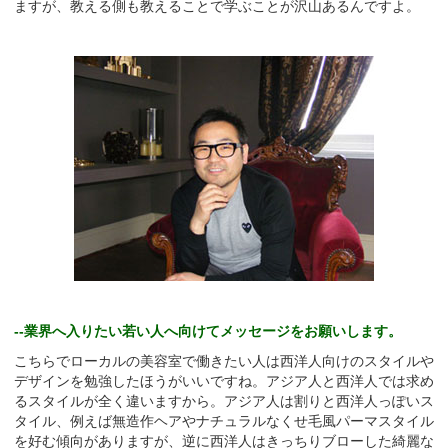
ますが、教える側も教えることで学ぶことが沢山あるんですよ。
--業界へ入りたい若い人へ向けてメッセージをお願いします。
こちらでローカルの美容室で働きたい人は西洋人向けのスタイルや
デザインを勉強したほうがいいですね。アジア人と西洋人では求め
るスタイルが全く違いますから。アジア人は割りと西洋人っぽいス
タイル、例えば無造作ヘアやナチュラルなくせ毛風パーマスタイル
を好む傾向がありますが、逆に西洋人はきっちりブローした綺麗な