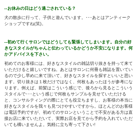
--お休みの日はどう過ごされている？
犬の散歩に行って、子供と遊んでいます。･･･あとはアンティーク
ショップですね(笑)。
--初めて行くサロンではどうしても緊張してしまいます。自分の好
きなスタイルがちゃんと伝わっているかどうか不安になります。何
かアドバイスを下さい。
初めてのお客様には、好きなスタイルの雑誌切り抜きを持って来て
いただけると嬉しいですね。あとはサロンに何冊も雑誌を置いてい
るので少し早めに来て頂いて、好きなスタイルを探すといいと思い
ます。切り抜きは１枚だけではなく、何枚もあったほうが参考にな
ります。例えば、前髪はこういう感じで、後ろから見るとこういう
スタイルで･･･という感じで何枚もサンプルを見せていただける
と、コンサルティングの際にとても役立ちますし、お客様の本当に
好きなスタイルを我々も見つけやすいですから。ほとんどのお客様
は電話予約ですが、初めてのサロンということで不安がある方は直
接お店に来ていただいて、実際お店を見てから予約を入れていただ
いても構いませんよ。気軽に立ち寄って下さい!