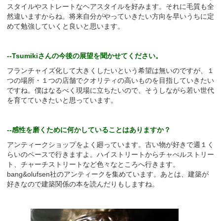
スタイルやストレートなヘアスタイルを好みます。それに毛質も全
然違いますからね。将来自分がやっていきたい方向を早いうちに定
めて勉強していくと良いと思います。
--Tsumikiさんの今後の展望を聞かせてください。
フランチャイズ化して大きくしたいという希望は無いのですが、１
つの場所・１つの店舗でクオリティの高いものを目指していきたい
ですね。僕はなるべく現場に立ちたいので、そうしながら若い世代
を育てていきたいと思っています。
--感性を磨くために何かしていることはありますか？
アンティークショップをよく廻っています。古い物が好きで週１く
らいのペースで行きますよ。ハイストリートからチャぺルストリー
ト、チャーチストリートなど色々なところへ行きます。
bang&olufsen社のアンティークを集めています。あとは、建築が
好きなので建築関係の本を読んだりもしますね。