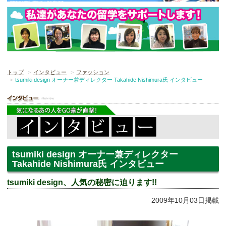
トップ
インタビュー
ファッション
tsumiki design オーナー兼ディレクター Takahide Nishimura氏 インタビュー
tsumiki design オーナー兼ディレクター
Takahide Nishimura氏 インタビュー
tsumiki design、人気の秘密に迫ります!!
2009年10月03日掲載