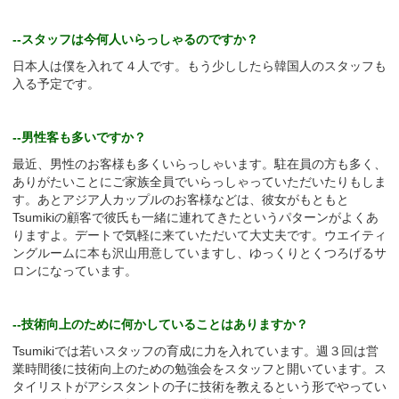
--スタッフは今何人いらっしゃるのですか？
日本人は僕を入れて４人です。もう少ししたら韓国人のスタッフも
入る予定です。
--男性客も多いですか？
最近、男性のお客様も多くいらっしゃいます。駐在員の方も多く、
ありがたいことにご家族全員でいらっしゃっていただいたりもしま
す。あとアジア人カップルのお客様などは、彼女がもともと
Tsumikiの顧客で彼氏も一緒に連れてきたというパターンがよくあ
りますよ。デートで気軽に来ていただいて大丈夫です。ウエイティ
ングルームに本も沢山用意していますし、ゆっくりとくつろげるサ
ロンになっています。
--技術向上のために何かしていることはありますか？
Tsumikiでは若いスタッフの育成に力を入れています。週３回は営
業時間後に技術向上のための勉強会をスタッフと開いています。ス
タイリストがアシスタントの子に技術を教えるという形でやってい