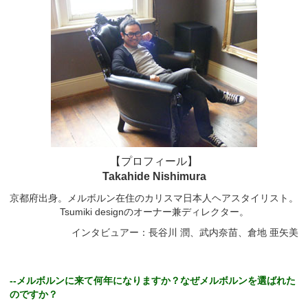
【プロフィール】
Takahide Nishimura
京都府出身。メルボルン在住のカリスマ日本人ヘアスタイリスト。
Tsumiki designのオーナー兼ディレクター。
インタビュアー：長谷川 潤、武内奈苗、倉地 亜矢美
--メルボルンに来て何年になりますか？なぜメルボルンを選ばれた
のですか？