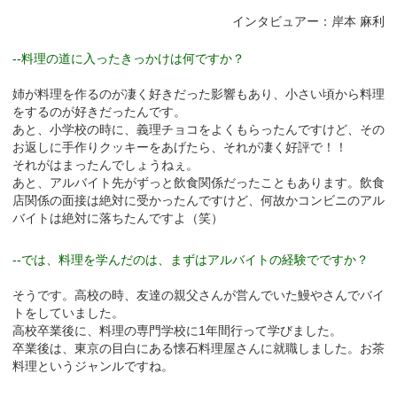
インタビュアー：岸本 麻利
--料理の道に入ったきっかけは何ですか？
姉が料理を作るのが凄く好きだった影響もあり、小さい頃から料理
をするのが好きだったんです。
あと、小学校の時に、義理チョコをよくもらったんですけど、その
お返しに手作りクッキーをあげたら、それが凄く好評で！！
それがはまったんでしょうねぇ。
あと、アルバイト先がずっと飲食関係だったこともあります。飲食
店関係の面接は絶対に受かったんですけど、何故かコンビニのアル
バイトは絶対に落ちたんですよ（笑）
--では、料理を学んだのは、まずはアルバイトの経験でですか？
そうです。高校の時、友達の親父さんが営んでいた鰻やさんでバイ
トをしていました。
高校卒業後に、料理の専門学校に1年間行って学びました。
卒業後は、東京の目白にある懐石料理屋さんに就職しました。お茶
料理というジャンルですね。