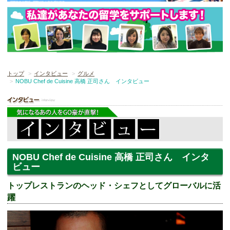
トップ
インタビュー
グルメ
NOBU Chef de Cuisine 高橋 正司さん インタビュー
NOBU Chef de Cuisine 高橋 正司さん インタ
ビュー
トップレストランのヘッド・シェフとしてグローバルに活
躍