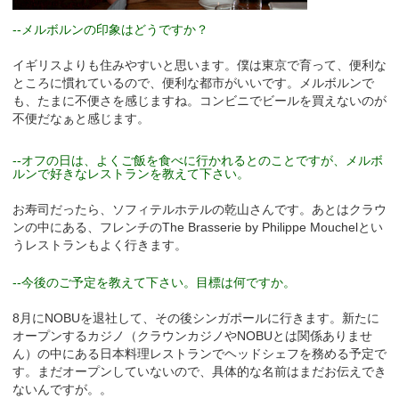
--メルボルンの印象はどうですか？
イギリスよりも住みやすいと思います。僕は東京で育って、便利な
ところに慣れているので、便利な都市がいいです。メルボルンで
も、たまに不便さを感じますね。コンビニでビールを買えないのが
不便だなぁと感じます。
--オフの日は、よくご飯を食べに行かれるとのことですが、メルボ
ルンで好きなレストランを教えて下さい。
お寿司だったら、ソフィテルホテルの乾山さんです。あとはクラウ
ンの中にある、フレンチのThe Brasserie by Philippe Mouchelとい
うレストランもよく行きます。
--今後のご予定を教えて下さい。目標は何ですか。
8月にNOBUを退社して、その後シンガポールに行きます。新たに
オープンするカジノ（クラウンカジノやNOBUとは関係ありませ
ん）の中にある日本料理レストランでヘッドシェフを務める予定で
す。まだオープンしていないので、具体的な名前はまだお伝えでき
ないんですが。。