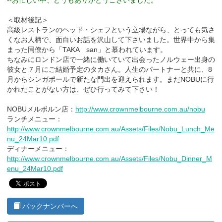
＜取材後記＞
高級レストランのヘッド・シェフという立場ながら、とっても気さ
くなお人柄で、面白いお話を沢山して下さいました。世界中から集
まった同僚から「TAKA san」と慕われています。
ちなみにロンドン店で一緒に働いていて出会ったノルウェー出身の
彼女と７月にご結婚予定のタカさん。人生のパートナーと共に、8
月からシンガポールで新たな門出を迎えられます。まだNOBUに行
かれたことがない方は、ぜひ行ってみて下さい！
NOBUメルボルン店：
http://www.crownmelbourne.com.au/nobu
ランチメニュー：
http://www.crownmelbourne.com.au/Assets/Files/Nobu_Lunch_Me
nu_24Mar10.pdf
ディナーメニュー：
http://www.crownmelbourne.com.au/Assets/Files/Nobu_Dinner_M
enu_24Mar10.pdf
バックナンバーへ