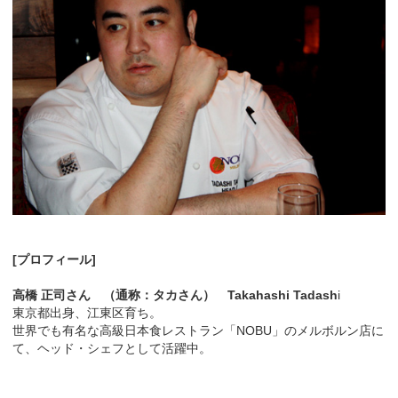
[プロフィール]
高橋 正司さん （通称：タカさん） Takahashi Tadash
i
東京都出身、江東区育ち。
世界でも有名な高級日本食レストラン「NOBU」のメルボルン店に
て、ヘッド・シェフとして活躍中。