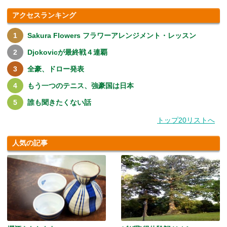
アクセスランキング
Sakura Flowers フラワーアレンジメント・レッスン
Djokovicが最終戦４連覇
全豪、ドロー発表
もう一つのテニス、強豪国は日本
誰も聞きたくない話
トップ20リストへ
人気の記事