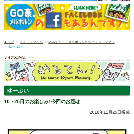
トップ
ライフスタイル
めるてん！～メルボルン10年ウォッチング～
ゆーぶい
ゆーぶい
10・25日のお楽しみ! 今回のお題は
2018年11月25日掲載