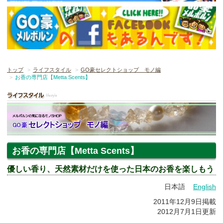
トップ
ライフスタイル
GO豪セレクトショップ モノ編
お香の専門店【Metta Scents】
お香の専門店【Metta Scents】
優しい香り、天然素材だけを使った日本のお香を楽しもう
日本語
English
2011年12月9日掲載
2012月7月1日更新