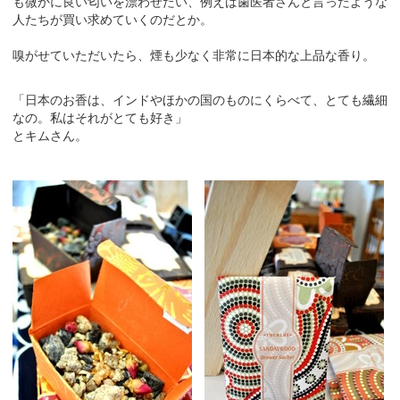
も微かに良い匂いを漂わせたい、例えば歯医者さんと言ったような
人たちが買い求めていくのだとか。
嗅がせていただいたら、煙も少なく非常に日本的な上品な香り。
「日本のお香は、インドやほかの国のものにくらべて、とても繊細
なの。私はそれがとても好き」
とキムさん。