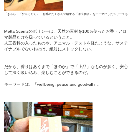
「きゃら」「びゃくだん」…お香のたくさん登場する『源氏物語』をテーマにしたシリーズも
Metta Scentsのポリシーは、天然の素材を100％使ったお香・アロ
マ製品だけを扱っているということ。
人工香料の入ったものや、アニマル・テストを経たような、サステ
イナブルでないものは、絶対にストックしない。
だから、香りはあくまで「ほのか」で「上品」なものが多く、安心
して深く吸い込み、楽しむことができるのだ。
キーワードは、「wellbeing, peace and goodwill」。