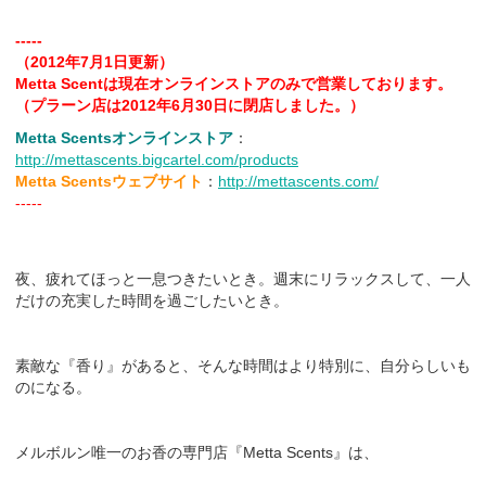
-----
（2012年7月1日更新）
Metta Scentは現在オンラインストアのみで営業しております。
（プラーン店は2012年6月30日に閉店しました。）
Metta Scentsオンラインストア
：
http://mettascents.bigcartel.com/products
Metta Scentsウェブサイト
：
http://mettascents.com/
-----
夜、疲れてほっと一息つきたいとき。週末にリラックスして、一人
だけの充実した時間を過ごしたいとき。
素敵な『香り』があると、そんな時間はより特別に、自分らしいも
のになる。
メルボルン唯一のお香の専門店『Metta Scents』は、