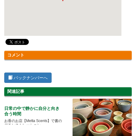
コメント
バックナンバーへ
関連記事
日常の中で静かに自分と向き
合う時間
お香のお店【Metta Scents】で書の
デモンストレーション