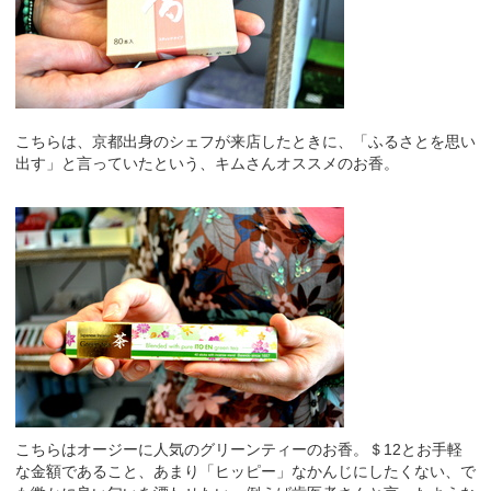
こちらは、京都出身のシェフが来店したときに、「ふるさとを思い
出す」と言っていたという、キムさんオススメのお香。
こちらはオージーに人気のグリーンティーのお香。＄12とお手軽
な金額であること、あまり「ヒッピー」なかんじにしたくない、で