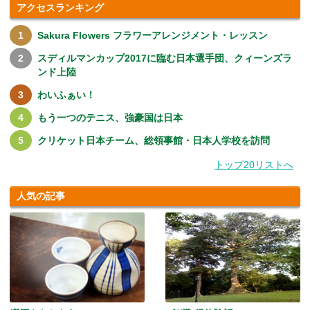
アクセスランキング
Sakura Flowers フラワーアレンジメント・レッスン
スディルマンカップ2017に臨む日本選手団、クィーンズラ
ンド上陸
わいふぁい！
もう一つのテニス、強豪国は日本
クリケット日本チーム、総領事館・日本人学校を訪問
トップ20リストへ
人気の記事