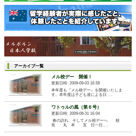
アーカイブ一覧
メル校デー 開催！
更新日時: 2009-09-03 16:58
本年度も『メル校デー』を開催いたしま
す。本年度は子ども達による日.....
ワトゥルの風（第６号）
更新日時: 2009-08-31 16:04
春の訪れ、そしてメル校デーへ 校
長 丸 本 亙 日一日.....