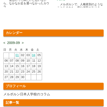
ら、なかなか足を運べなかったカウ
メルボルンで、人種差別のような
ラ.....
ことをされた、嫌な体験がありま
す.....
カレンダー
<
2009-09
>
日
月
火
水
木
金
土
01
02
03
04
05
06
07
08
09
10
11
12
13
14
15
16
17
18
19
20
21
22
23
24
25
26
27
28
29
30
プロフィール
メルボルン日本人学校のコラム
記事一覧