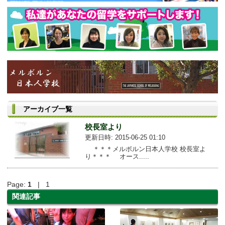
アーカイブ一覧
校長室より
更新日時: 2015-06-25 01:10
＊＊＊メルボルン日本人学校 校長室よ
り＊＊＊ オース.....
Page:
1
| 1
関連記事