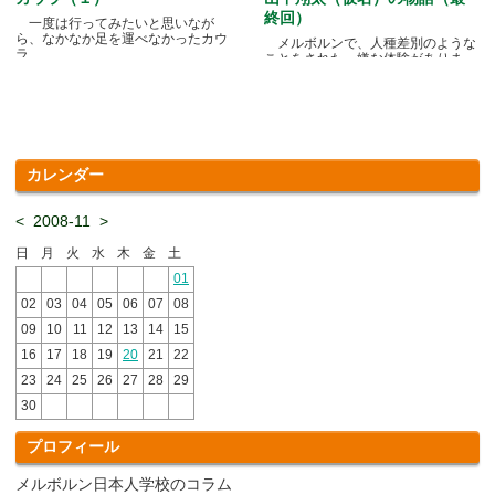
終回）
一度は行ってみたいと思いなが
ら、なかなか足を運べなかったカウ
メルボルンで、人種差別のような
ラ.....
ことをされた、嫌な体験がありま
す.....
カレンダー
<
2008-11
>
日
月
火
水
木
金
土
01
02
03
04
05
06
07
08
09
10
11
12
13
14
15
16
17
18
19
20
21
22
23
24
25
26
27
28
29
30
プロフィール
メルボルン日本人学校のコラム