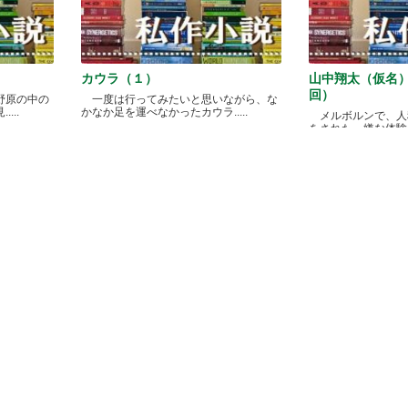
カウラ（１）
山中翔太（仮名
回）
野原の中の
一度は行ってみたいと思いながら、な
...
かなか足を運べなかったカウラ.....
メルボルンで、人
をされた、嫌な体験があ