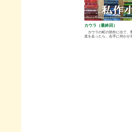
カウラ（最終回）
カウラの町の郊外に出て、
道を走ったら、右手に何かが見..