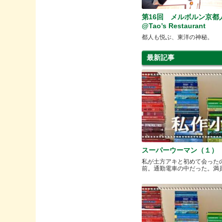
第16回 メルボルン京都
@Tao’s Restaurant
都人も悦ぶ、東洋の神秘。
最新記事
スーパーウーマン（１）
私が土方アキと初めて会った
前。通勤電車の中だった。満員と.