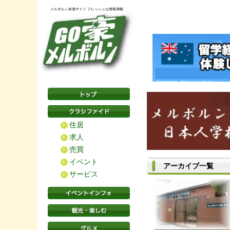
メルボルン体感サイト フレッシュな情報満載
住居
求人
売買
イベント
アーカイブ一覧
サービス