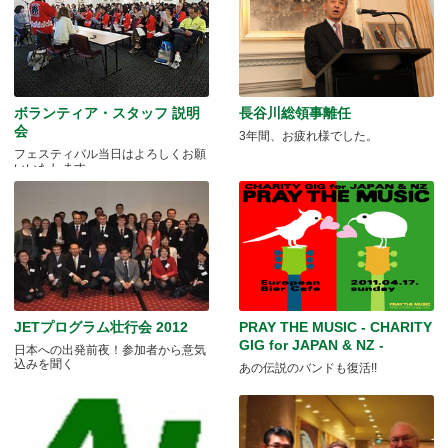
ボランティア・スタッフ 説明
長谷川総領事離任
会
3年間、お疲れ様でした。
フェスティバル当日はよろしくお願
いいたします
JETプログラム壮行会 2012
PRAY THE MUSIC - CHARITY
GIG for JAPAN & NZ -
日本への出発前夜！参加者から意気
込みを聞く
あの伝説のバンドも復活!!