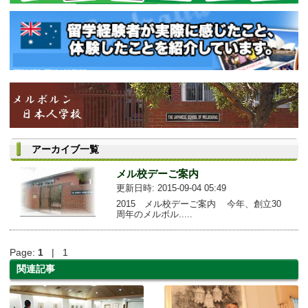
アーカイブ一覧
メル校デーご案内
更新日時: 2015-09-04 05:49
2015 メル校デーご案内 今年、創立30
周年のメルボル.....
Page:
1
| 1
関連記事