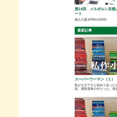
第14回 メルボルン京都
ート
都人の宴＠PAN ASIAN
最新記事
スーパーウーマン（１）
私が土方アキと初めて会った
前。通勤電車の中だった。満員と.