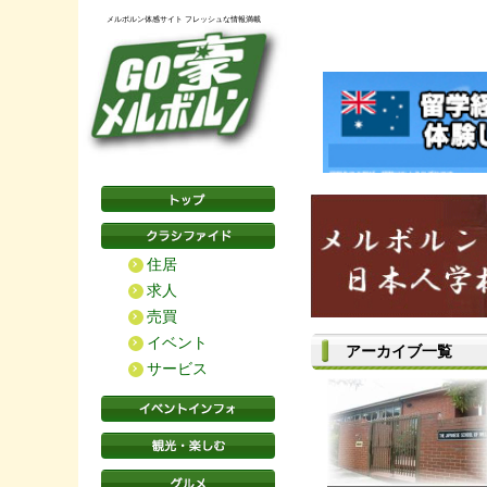
メルボルン体感サイト フレッシュな情報満載
住居
求人
売買
イベント
アーカイブ一覧
サービス