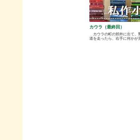
カウラ（最終回）
カウラの町の郊外に出て、
道を走ったら、右手に何かが見..