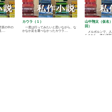
カウラ（１）
山中翔太（仮名
回）
野原の中の
一度は行ってみたいと思いながら、な
...
かなか足を運べなかったカウラ.....
メルボルンで、人
をされた、嫌な体験があ