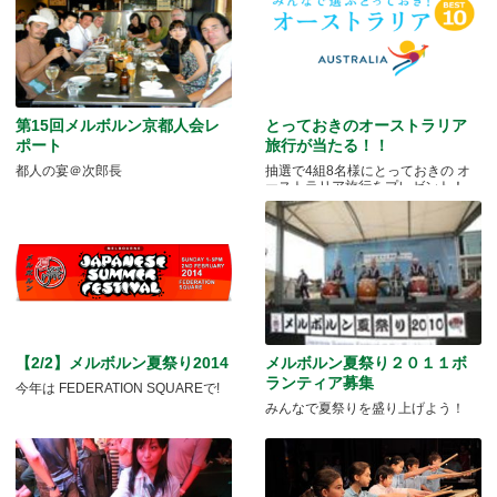
第15回メルボルン京都人会レ
とっておきのオーストラリア
ポート
旅行が当たる！！
都人の宴＠次郎長
抽選で4組8名様にとっておきの オ
ーストラリア旅行をプレゼント！
【2/2】メルボルン夏祭り2014
メルボルン夏祭り２０１１ボ
ランティア募集
今年は FEDERATION SQUAREで!
みんなで夏祭りを盛り上げよう！