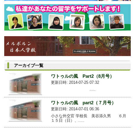
アーカイブ一覧
ワトゥルの風 Part2（8月号）
更新日時: 2014-07-25 07:32
.....
ワトゥルの風 part2（７月号）
更新日時: 2014-07-01 06:36
小さな外交官 学校長 美谷添久男 ６月
１５日（日）、.....