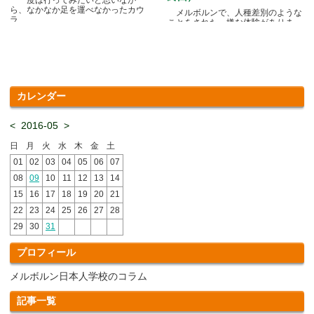
ら、なかなか足を運べなかったカウ
メルボルンで、人種差別のような
ラ.....
ことをされた、嫌な体験がありま
す.....
カレンダー
<
2016-05
>
日
月
火
水
木
金
土
01
02
03
04
05
06
07
08
09
10
11
12
13
14
15
16
17
18
19
20
21
22
23
24
25
26
27
28
29
30
31
プロフィール
メルボルン日本人学校のコラム
記事一覧