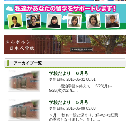
アーカイブ一覧
学校だより ６月号
更新日時: 2016-05-31 00:51
宿泊学習を終えて 5/23(月)～
5/25(水)の2泊.....
学校だより ５月号
更新日時: 2016-05-09 03:03
５月 秋も一段と深まり、鮮やかな紅葉
の季節となりました。新し.....