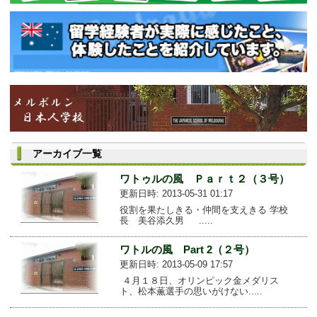
アーカイブ一覧
ワトゥルの風 Ｐａｒｔ２（３号）
更新日時: 2013-05-31 01:17
役割を果たしきる・仲間を支えきる 学校
長 美谷添久男 .....
ワトルの風 Part 2（２号）
更新日時: 2013-05-09 17:57
４月１８日、オリンピック金メダリス
ト、松本薫選手の思いがけない.....