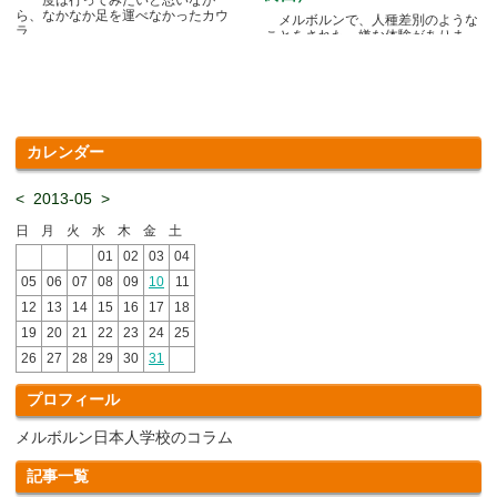
ら、なかなか足を運べなかったカウ
メルボルンで、人種差別のような
ラ.....
ことをされた、嫌な体験がありま
す.....
カレンダー
<
2013-05
>
日
月
火
水
木
金
土
01
02
03
04
05
06
07
08
09
10
11
12
13
14
15
16
17
18
19
20
21
22
23
24
25
26
27
28
29
30
31
プロフィール
メルボルン日本人学校のコラム
記事一覧