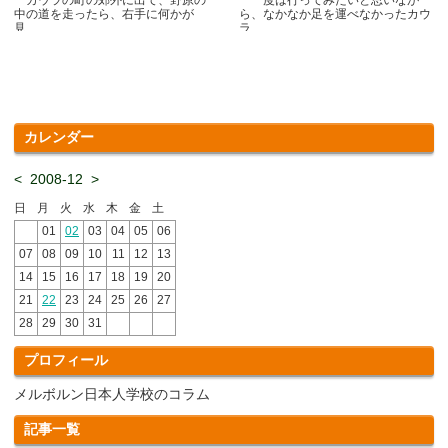
中の道を走ったら、右手に何かが
ら、なかなか足を運べなかったカウ
見.....
ラ.....
カレンダー
<
2008-12
>
日
月
火
水
木
金
土
01
02
03
04
05
06
07
08
09
10
11
12
13
14
15
16
17
18
19
20
21
22
23
24
25
26
27
28
29
30
31
プロフィール
メルボルン日本人学校のコラム
記事一覧