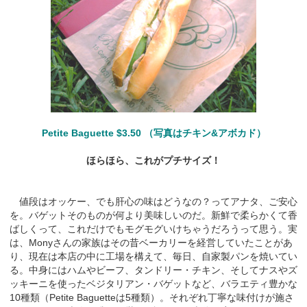
Petite Baguette $3.50 （写真はチキン&アボカド）
ほらほら、これがプチサイズ！
値段はオッケー、でも肝心の味はどうなの？ってアナタ、ご安心
を。バゲットそのものが何より美味しいのだ。新鮮で柔らかくて香
ばしくって、これだけでもモグモグいけちゃうだろうって思う。実
は、Monyさんの家族はその昔ベーカリーを経営していたことがあ
り、現在は本店の中に工場を構えて、毎日、自家製パンを焼いてい
る。中身にはハムやビーフ、タンドリー・チキン、そしてナスやズ
ッキーニを使ったベジタリアン・バゲットなど、バラエティ豊かな
10種類（Petite Baguetteは5種類）。それぞれ丁寧な味付けが施さ