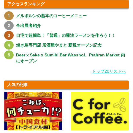
アクセスランキング
メルボルンの基本のコーヒーメニュー
全出展者紹介
自宅で超簡単！「普通」の醤油ラーメンを作ろう！！
焼き鳥専門店 居酒屋やまと 新規オープン記念
Beer x Sake x Sumibi Bar Wasshoi、Prahran Market 内
にオープン
トップ20リストへ
人気の記事