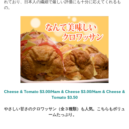
れており、日本人の繊細で厳しい評価にも十分に応えてくれるも
の。
Cheese & Tomato $3.00/Ham & Cheese $3.00/Ham & Cheese &
Tomato $3.50
やさしい甘さのクロワッサン（全３種類）も人気。こちらもボリュ
ームたっぷり。