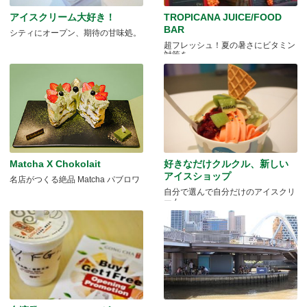
アイスクリーム大好き！
TROPICANA JUICE/FOOD
BAR
シティにオープン、期待の甘味処。
超フレッシュ！夏の暑さにビタミン
対策を。
Matcha X Chokolait
好きなだけクルクル、新しい
アイスショップ
名店がつくる絶品 Matcha パブロワ
自分で選んで自分だけのアイスクリ
ーム