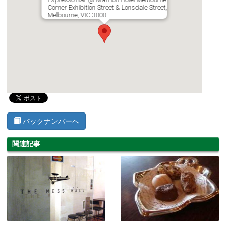
Corner Exhibition Street & Lonsdale Street,
Melbourne, VIC 3000
バックナンバーへ
関連記事