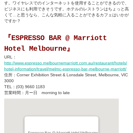
す。ワイヤレスでのインターネットを使用することができるので、
ビジネスにも利用できそうです。ホテルのレストランはちょっと高
くて…と思うなら、こんな気軽に入ることができるカフェはいかが
ですか？
『
ESPRESSO BAR @ Marriott
』
Hotel Melbourne
URL：
http://www.espresso.melbournemarriott.com.au/restaurant/hotels/
hotel-information/travel/melmc-espresso-bar-melbourne-marriott/
住所：Corner Exhibition Street & Lonsdale Street, Melbourne, VIC
3000
TEL：
(03) 9660 1183
営業時間：月ー日 morning to late
Espresso Bar @ Marriott Hotel Melbourne