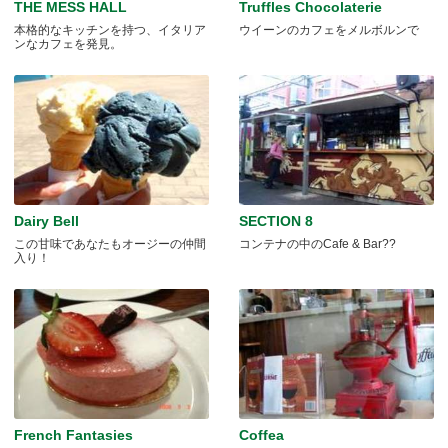
THE MESS HALL
Truffles Chocolaterie
本格的なキッチンを持つ、イタリア
ウイーンのカフェをメルボルンで
ンなカフェを発見。
Dairy Bell
SECTION 8
この甘味であなたもオージーの仲間
コンテナの中のCafe & Bar??
入り！
French Fantasies
Coffea