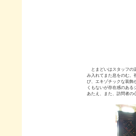
とまどいはスタッフの温
み入れてまた息をのむ。
び、エキゾチックな装飾
くもないが存在感のある
あたえ、また、訪問者の