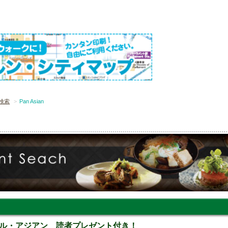
検索
Pan Asian
ル・アジアン 読者プレゼント付き！