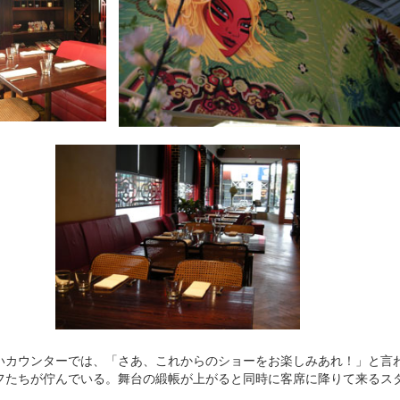
カウンターでは、「さあ、これからのショーをお楽しみあれ！」と言
フたちが佇んでいる。舞台の緞帳が上がると同時に客席に降りて来るス