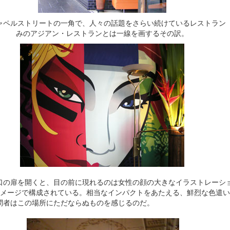
ルストリートの一角で、人々の話題をさらい続けているレストラン「Pan
みのアジアン・レストランとは一線を画するその訳。
の扉を開くと、目の前に現れるのは女性の顔の大きなイラストレーシ
イメージで構成されている。相当なインパクトをあたえる、鮮烈な色遣
問者はこの場所にただならぬものを感じるのだ。