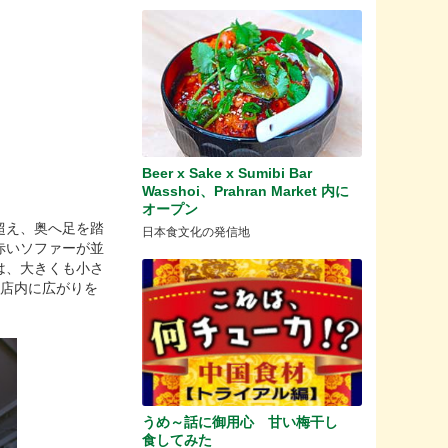
Beer x Sake x Sumibi Bar
Wasshoi、Prahran Market 内に
オープン
超え、奥へ足を踏
日本食文化の発信地
赤いソファーが並
は、大きくも小さ
の店内に広がりを
うめ～話に御用心 甘い梅干し
食してみた