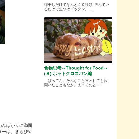
梅干しだけでなんと２０種類! 選んでい
るだけで生つばゴックン。 .....
食物思考～Thought for Food～
(８) ホットクロスバン編
ばってん、そんなこと言われてもね、
聞いたこともなか。え？そのと.....
わんばかりに満面
ターは、きらびや