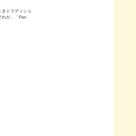
よきトラディショ
れが、「Pan