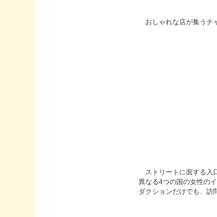
おしゃれな店が集うチャペ
ストリートに面する入口
異なる4つの国の女性の
ダクションだけでも、訪