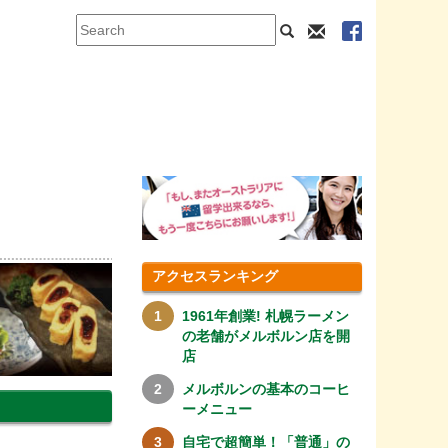
アクセスランキング
1961年創業! 札幌ラーメン
の老舗がメルボルン店を開
店
メルボルンの基本のコーヒ
ーメニュー
自宅で超簡単！「普通」の