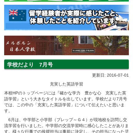
学校だより 7月号
更新日: 2016-07-01
充実した英語学習
本校HPのトップページには『確かな学力 豊かな心 充実した英
語学習』という大きなタイトルを出しています。学校だより7月号
では、この中の「充実した英語学習」について伝えたいと思いま
す。
6月は、中学部と小学部（プレップ～Ｇ４）が現地校を訪問し交
流学習を行いました。中学部の交流学習時に感心したことがありま
す。様々な行事での挨拶担当は事前に決定し、その担当になった児