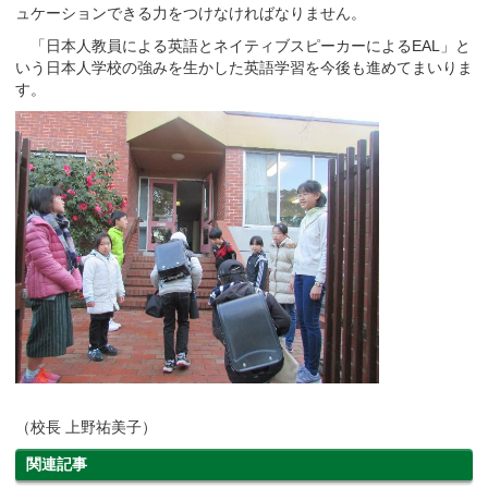
ュケーションできる力をつけなければなりません。
「日本人教員による英語とネイティブスピーカーによるEAL」と
いう日本人学校の強みを生かした英語学習を今後も進めてまいりま
す。
（校長 上野祐美子）
関連記事