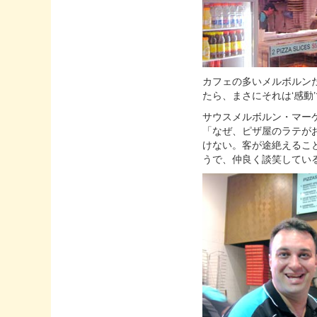
カフェの多いメルボルン
たら、まさにそれは‘感動
サウスメルボルン・マーケット
「なぜ、ピザ屋のラテが
けない。客が途絶えるこ
うで、仲良く談笑してい