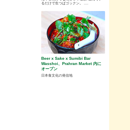
るだけで生つばゴックン。 .....
Beer x Sake x Sumibi Bar
Wasshoi、Prahran Market 内に
オープン
日本食文化の発信地