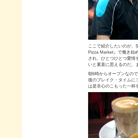
ここで紹介したいのが、笑顔
Pizza Market』
され、ひとつひとつ愛情
いと素直に思えるのだ。
朝6時からオープンなの
後のブレイク・タイムに
は是非心のこもった一杯