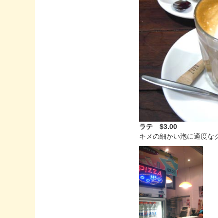
ラテ $3.00
キメの細かい泡に適度な