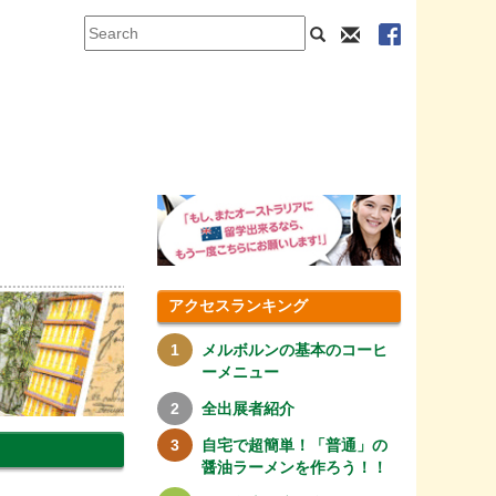
アクセスランキング
メルボルンの基本のコーヒ
ーメニュー
全出展者紹介
自宅で超簡単！「普通」の
醤油ラーメンを作ろう！！