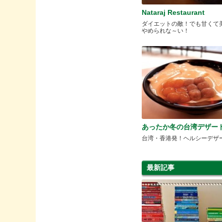
Nataraj Restaurant
ダイエットの敵！でも甘くて
やめられな～い！
あったか冬の台湾デザー
台湾・香港発！ヘルシーデザ
最新記事