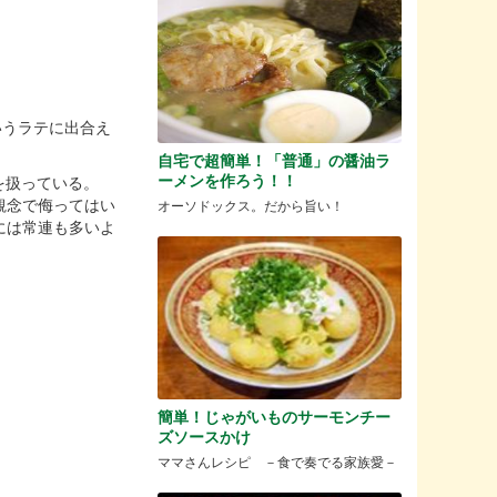
いうラテに出合え
自宅で超簡単！「普通」の醤油ラ
ーメンを作ろう！！
ピザを扱っている。
観念で侮ってはい
オーソドックス。だから旨い！
には常連も多いよ
簡単！じゃがいものサーモンチー
ズソースかけ
ママさんレシピ －食で奏でる家族愛－