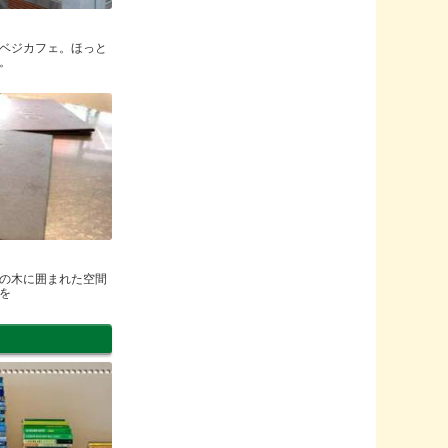
ベジカフェ。ほっと
。
の木に囲まれた空間
を