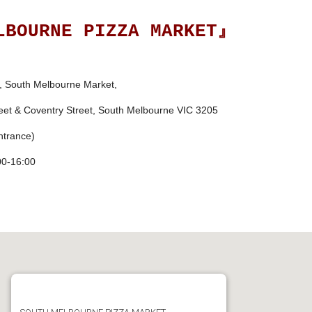
LBOURNE PIZZA MARKET』
G, South Melbourne Market,
 & Coventry Street, South Melbourne VIC 3205
trance)
-16:00