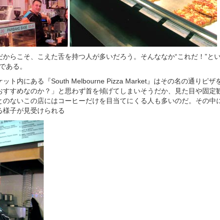
だからこそ、こえた舌を持つ人が多いだろう。そんななか“これだ！”と
’である。
内にある『South Melbourne Pizza Market』はその名の通り
おすすめなのか？」と思わず首を傾げてしまいそうだか、見た目や固定
とのないこの店にはコーヒーだけを目当てにくる人も多いのだ。その中
る様子が見受けられる