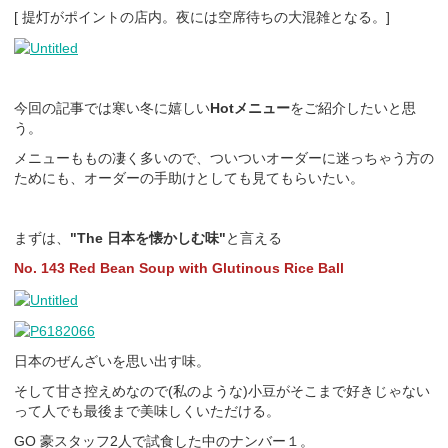
[ 提灯がポイントの店内。夜には空席待ちの大混雑となる。]
今回の記事では寒い冬に嬉しい
Hotメニュー
をご紹介したいと思
う。
メニューももの凄く多いので、ついついオーダーに迷っちゃう方の
ためにも、オーダーの手助けとしても見てもらいたい。
まずは、
"The 日本を懐かしむ味"
と言える
No. 143 Red Bean Soup with Glutinous Rice Ball
日本のぜんざいを思い出す味。
そして甘さ控えめなので(私のような)小豆がそこまで好きじゃない
って人でも最後まで美味しくいただける。
GO 豪スタッフ2人で試食した中のナンバー１。