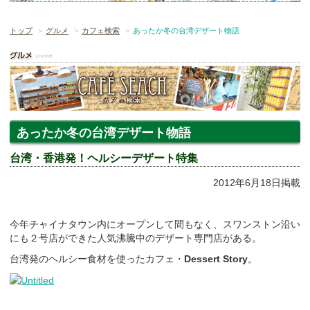
トップ
グルメ
カフェ検索
あったか冬の台湾デザート物語
あったか冬の台湾デザート物語
台湾・香港発！ヘルシーデザート特集
2012年6月18日掲載
今年チャイナタウン内にオープンして間もなく、スワンストン沿い
にも２号店ができた人気沸騰中のデザート専門店がある。
台湾発のヘルシー食材を使ったカフェ・
Dessert Story
。