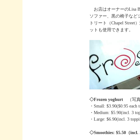
お店はオーナーのLisa 
ソファー、黒の椅子など
トリート（Chapel S
ットも使用できます。
◇Frozen yoghurt
（写
・Small: $3.90($0.95 
・Medium: $5.90(incl. 3 to
・Large: $6.90(incl. 3 toppi
◇Smoothies: $5.50（incl