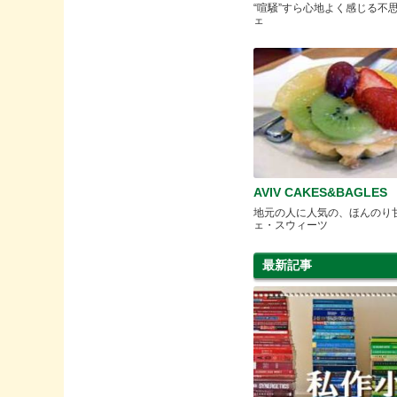
“喧騒”すら心地よく感じる不
ェ
AVIV CAKES&BAGLES
地元の人に人気の、ほんのり
ェ・スウィーツ
最新記事