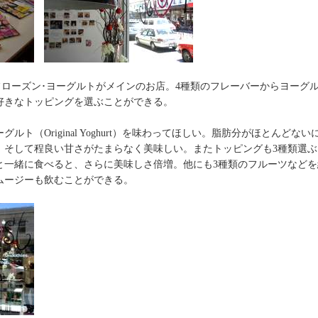
t Bar”はフローズン･ヨーグルトがメインのお店。4種類のフレーバーからヨー
好きなトッピングを選ぶことができる。
ト（Original Yoghurt）を味わってほしい。脂肪分がほとんどな
。そして程良い甘さがたまらなく美味しい。またトッピングも3種類選
と一緒に食べると、さらに美味しさ倍増。他にも3種類のフルーツなど
ムージーも飲むことができる。