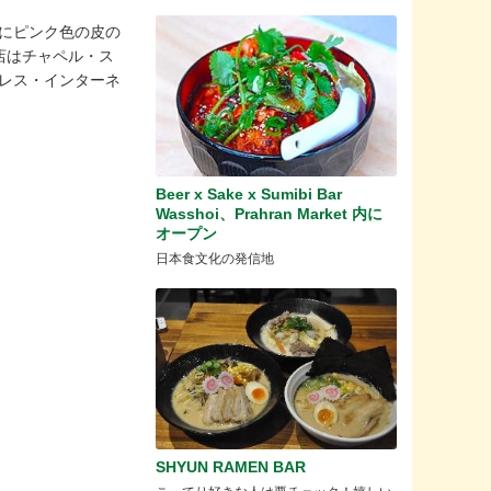
い壁にピンク色の皮の
店はチャペル・ス
イヤレス・インターネ
Beer x Sake x Sumibi Bar
Wasshoi、Prahran Market 内に
オープン
日本食文化の発信地
SHYUN RAMEN BAR