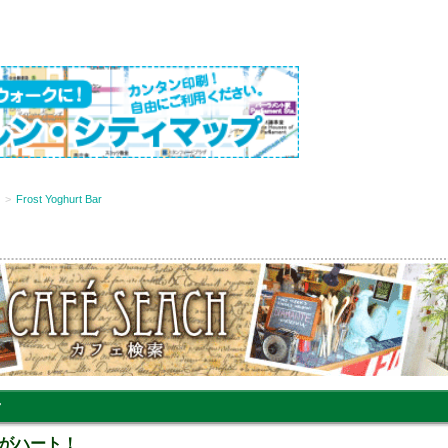
Frost Yoghurt Bar
r
がハート！