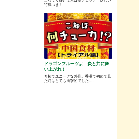
こってり好きな人は要チェック！嬉しい
特典つき！
ドラゴンフルーツよ 炎と共に舞
い上がれ！
奇抜でユニークな外見。香港で初めて見
た時はとても衝撃的でした.....