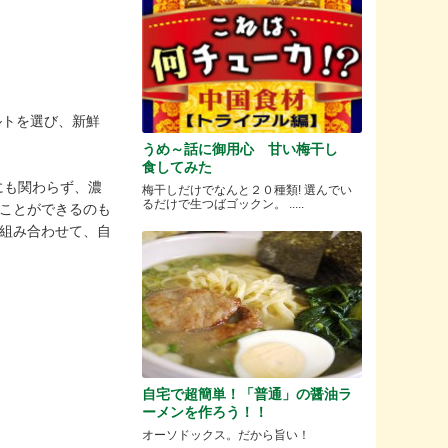
グルトを選び、新鮮
うめ～話に御用心 甘い梅干し
食してみた
いにも関わらず、濃
梅干しだけでなんと２０種類! 選んでい
るだけで生つばゴックン。 .....
ぶことができるのも
を組み合わせて、自
自宅で超簡単！「普通」の醤油ラ
ーメンを作ろう！！
オーソドックス。だから旨い！