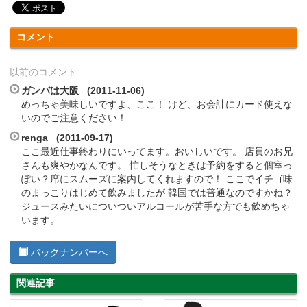
コメント
以前のコメント
ガンバは大阪 (2011-11-06)
めっちゃ美味しいですよ、ここ！ けど、お会計にカード使えな
いのでご注意ください！
renga (2011-09-17)
ここ最近仕事終わりにいってます。おいしいです。 店員のお兄
さんも爽やかなんです。 忙しそうなときは予約をすると個室っ
ぽい？席にスムーズに案内してくれますので！ ここでイチゴ味
のまっこりはじめて飲みましたが 韓国では普通なのですかね？
ジュースみたいについついアルコールが苦手な方でも飲めちゃ
います。
バックナンバーへ
関連記事