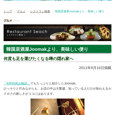
トップ
グルメ
レストラン検索
韓国居酒屋Joomakより、美味しい便り
韓国居酒屋Joomakより、美味しい便り
何度も足を運びたくなる噂の隠れ家へ
2011年9月16日掲載
『KIRIN恵み物語』
でもたっぷりと紹介したJoomak。
ひっそりと佇みながらも、お店の中は大繁盛。知っている人だけが味わえるホ
クホクの嬉しさがココにはあります。