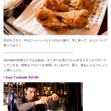
衣がサクサク、中はジューシーなトリのから揚げ。手に持って、かぶりついて
食べてみて！
----------------------------------------------------------------------
Joomakの特製カクテルは絶品。オーダーを受けてから作るスタイルでサーブ
してくれる。新鮮なフルーツを使用しているので、香り、味わいともフレッシ
ュ感たっぷり。
• Soju Cocktails $15.00-