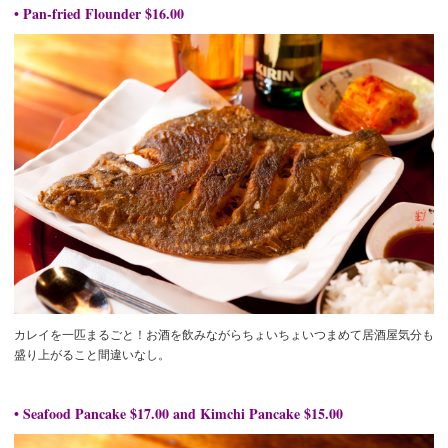
• Pan-fried Flounder $16.00
カレイを一匹まるごと！お酒を飲みながらちょいちょいつまめて居酒屋気分も
盛り上がること間違いなし。
• Seafood Pancake $17.00 and Kimchi Pancake $15.00