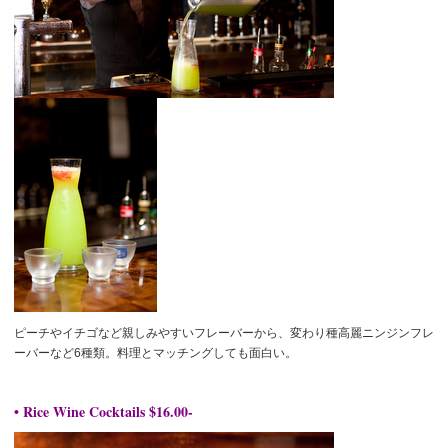
ピーチやイチゴなど親しみやすいフレーバーから、変わり種高麗ニンジンフレ
ーバーなど6種類。料理とマッチングしても面白い。
• Rice Wine Cocktails $16.00-