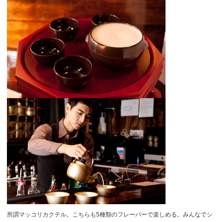
所謂マッコリカクテル。こちらも5種類のフレーバーで楽しめる。みんなでシ