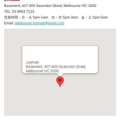
Basement, 407-409 Swanston Street, Melbourne VIC 3000
TEL: 03 9663 7123
営業時間：月・火 5pm-1am、水・木 5pm-3am、金・土 5pm-5am
Email:
melbourne.joomak@gmail.com
Joomak
Basement, 407-409 Swanston Street,
Melbourne VIC 3000