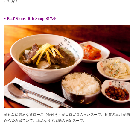
ご紹介！
• Beef Short-Rib Soup $17.00
煮込みに最適な背ロース（骨付き）がゴロゴロ入ったスープ。良質の出汁が肉
から染み出ていて、上品なうす塩味の満足スープ。