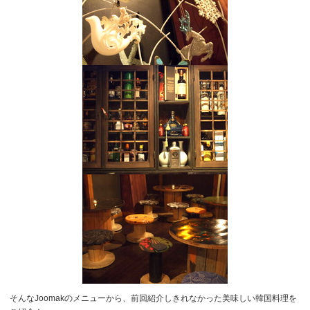
そんなJoomakのメニューから、前回紹介しきれなかった美味しい韓国料理を