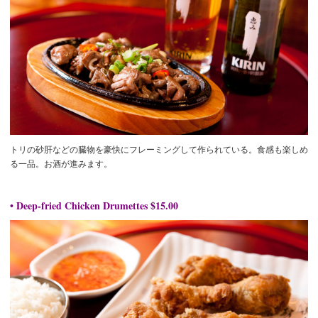
トリの砂肝などの臓物を豪快にフレーミングして作られている。食感も楽しめ
る一品。お酒が進みます。
• Deep-fried Chicken Drumettes $15.00