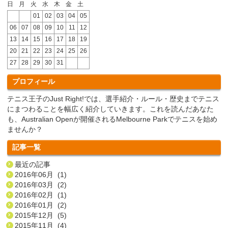
日
月
火
水
木
金
土
01
02
03
04
05
06
07
08
09
10
11
12
13
14
15
16
17
18
19
20
21
22
23
24
25
26
27
28
29
30
31
プロフィール
テニス王子のJust Right!では、選手紹介・ルール・歴史までテニス
にまつわることを幅広く紹介していきます。これを読んだあなた
も、Australian Openが開催されるMelbourne Parkでテニスを始め
ませんか？
記事一覧
最近の記事
2016年06月 (1)
2016年03月 (2)
2016年02月 (1)
2016年01月 (2)
2015年12月 (5)
2015年11月 (4)