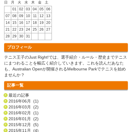
日
月
火
水
木
金
土
01
02
03
04
05
06
07
08
09
10
11
12
13
14
15
16
17
18
19
20
21
22
23
24
25
26
27
28
29
30
31
プロフィール
テニス王子のJust Right!では、選手紹介・ルール・歴史までテニス
にまつわることを幅広く紹介していきます。これを読んだあなた
も、Australian Openが開催されるMelbourne Parkでテニスを始め
ませんか？
記事一覧
最近の記事
2016年06月 (1)
2016年03月 (2)
2016年02月 (1)
2016年01月 (2)
2015年12月 (5)
2015年11月 (4)