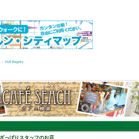
Huff Bagelry
ざっぱりスタッフのお店