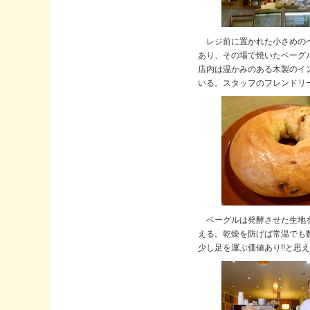
レジ前に置かれた小さめのベー
あり、その場で焼いたベーグル
店内は温かみのある木製のイ
いる。スタッフのフレンドリ
ベーグルは発酵させた生地を
える。乾燥を防げば常温でも
少し足を運ぶ価値あり!!と思