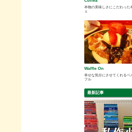
Coffea
本物の美味しさにこだわった
ェ
Waffle On
幸せな気分にさせてくれるベ
フル
最新記事