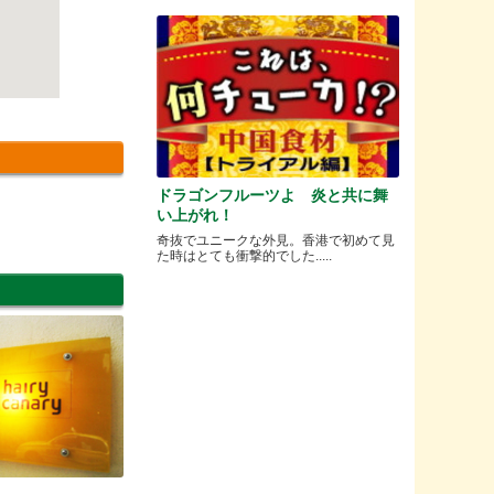
ドラゴンフルーツよ 炎と共に舞
い上がれ！
奇抜でユニークな外見。香港で初めて見
た時はとても衝撃的でした.....