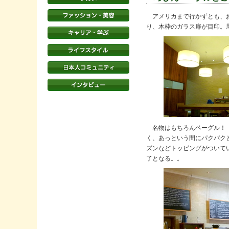
アメリカまで行かずとも、おいし
り、木枠のガラス扉が目印。
名物はもちろんベーグル！ 
く、あっという間にパクパク
ズンなどトッピングがついて
了となる。。