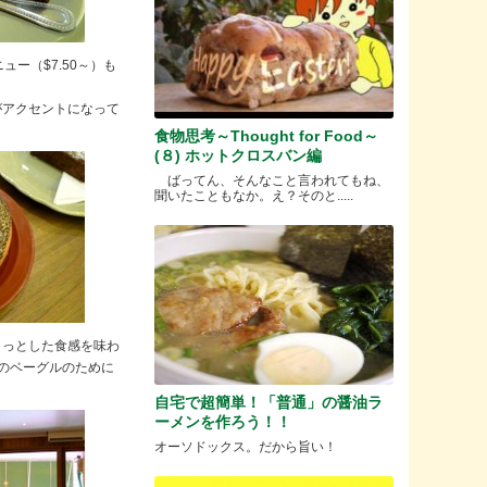
ー（$7.50～）も
がアクセントになって
食物思考～Thought for Food～
(８) ホットクロスバン編
ばってん、そんなこと言われてもね、
聞いたこともなか。え？そのと.....
リっとした食感を味わ
のベーグルのために
自宅で超簡単！「普通」の醤油ラ
ーメンを作ろう！！
オーソドックス。だから旨い！