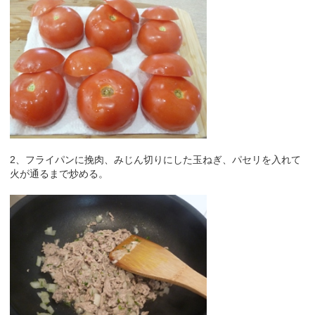
2、フライパンに挽肉、みじん切りにした玉ねぎ、パセリを入れて
火が通るまで炒める。