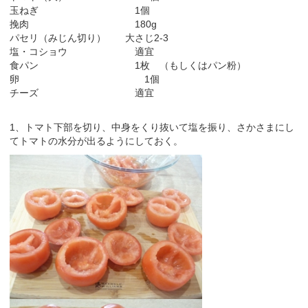
玉ねぎ 1個
挽肉 180g
パセリ（みじん切り） 大さじ2-3
塩・コショウ 適宜
食パン 1枚 （もしくはパン粉）
卵 1個
チーズ 適宜
1、トマト下部を切り、中身をくり抜いて塩を振り、さかさまにし
てトマトの水分が出るようにしておく。