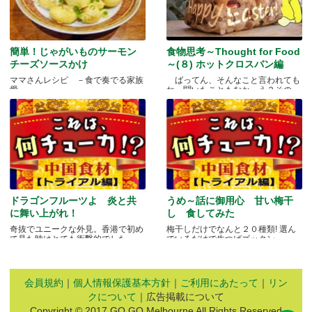
簡単！じゃがいものサーモン
食物思考～Thought for Food
チーズソースかけ
～(８) ホットクロスバン編
ママさんレシピ －食で奏でる家族
ばってん、そんなこと言われても
愛－
ね、聞いたこともなか。え？その
と.....
ドラゴンフルーツよ 炎と共
うめ～話に御用心 甘い梅干
に舞い上がれ！
し 食してみた
奇抜でユニークな外見。香港で初め
梅干しだけでなんと２０種類! 選ん
て見た時はとても衝撃的でした.....
でいるだけで生つばゴックン。 .....
会員規約
｜
個人情報保護基本方針
｜
ご利用にあたって
｜
リン
クについて
｜広告掲載について
Copyright © 2017 GO GO Melbourne All Rights Reserved