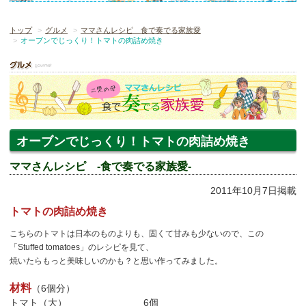
トップ
グルメ
ママさんレシピ 食で奏でる家族愛
オーブンでじっくり！トマトの肉詰め焼き
オーブンでじっくり！トマトの肉詰め焼き
ママさんレシピ -食で奏でる家族愛-
2011年10月7日掲載
トマトの肉詰め焼き
こちらのトマトは日本のものよりも、固くて甘みも少ないので、この
「Stuffed tomatoes」のレシピを見て、
焼いたらもっと美味しいのかも？と思い作ってみました。
材料
（6個分）
トマト（大） 6個