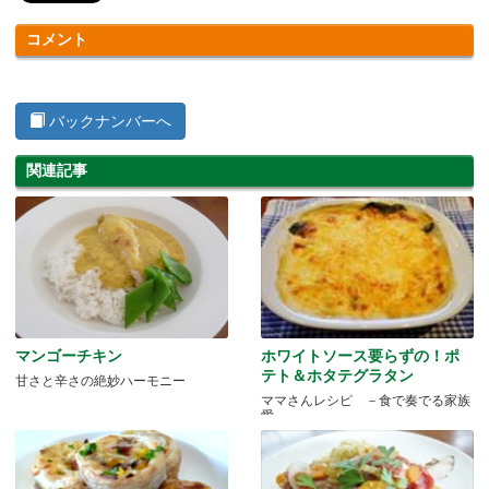
コメント
バックナンバーへ
関連記事
マンゴーチキン
ホワイトソース要らずの！ポ
テト＆ホタテグラタン
甘さと辛さの絶妙ハーモニー
ママさんレシピ －食で奏でる家族
愛－