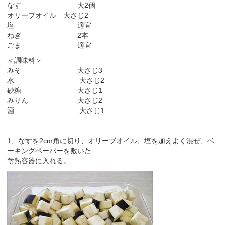
なす 大2個
オリーブオイル 大さじ2
塩 適宜
ねぎ 2本
ごま 適宜
＜調味料＞
みそ 大さじ3
水 大さじ2
砂糖 大さじ1
みりん 大さじ2
酒 大さじ1
1、なすを2cm角に切り、オリーブオイル、塩を加えよく混ぜ、ベ
ーキングペーパーを敷いた
耐熱容器に入れる。