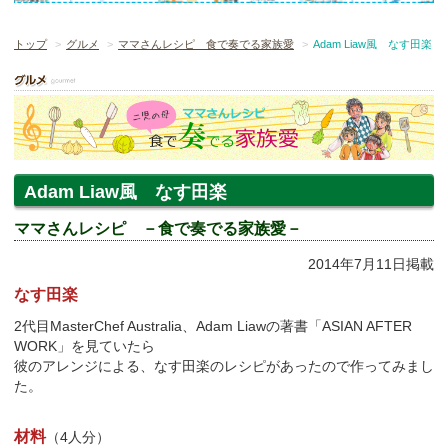
トップ
グルメ
ママさんレシピ 食で奏でる家族愛
Adam Liaw風 なす田楽
Adam Liaw風 なす田楽
ママさんレシピ －食で奏でる家族愛－
2014年7月11日掲載
なす田楽
2代目MasterChef Australia、Adam Liawの著書「ASIAN AFTER
WORK」を見ていたら
彼のアレンジによる、なす田楽のレシピがあったので作ってみまし
た。
材料
（4人分）