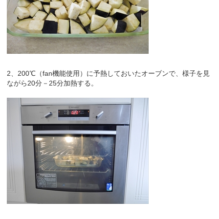
2、200℃（fan機能使用）に予熱しておいたオーブンで、様子を見
ながら20分－25分加熱する。