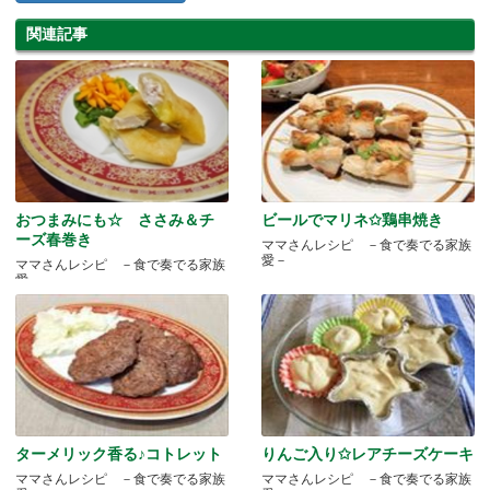
関連記事
おつまみにも☆ ささみ＆チ
ビールでマリネ✩鶏串焼き
ーズ春巻き
ママさんレシピ －食で奏でる家族
愛－
ママさんレシピ －食で奏でる家族
愛－
ターメリック香る♪コトレット
りんご入り✩レアチーズケーキ
ママさんレシピ －食で奏でる家族
ママさんレシピ －食で奏でる家族