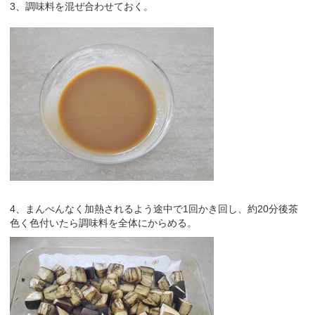
3、調味料を混ぜ合わせておく。
4、まんべんなく加熱されるよう途中で1回かき回し、約20分後茶
色く色付いたら調味料を全体にからめる。