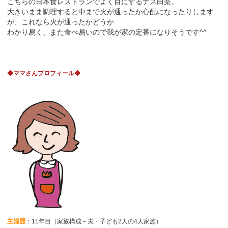
こちらの日本食レストランでよく目にするナス田楽。
大きいまま調理すると中まで火が通ったか心配になったりします
が、これなら火が通ったかどうか
わかり易く、また食べ易いので我が家の定番になりそうです^^
◆ママさんプロフィール◆
主婦歴
：11年目（家族構成－夫・子ども2人の4人家族）