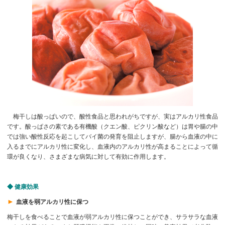
梅干しは酸っぱいので、酸性食品と思われがちですが、実はアルカリ性食品
です。酸っぱさの素である有機酸（クエン酸、ピクリン酸など）は胃や腸の中
では強い酸性反応を起こしてバイ菌の発育を阻止しますが、腸から血液の中に
入るまでにアルカリ性に変化し、血液内のアルカリ性が高まることによって循
環が良くなり、さまざまな病気に対して有効に作用します。
◆ 健康効果
►
血液を弱アルカリ性に保つ
梅干しを食べることで血液が弱アルカリ性に保つことができ、サラサラな血液