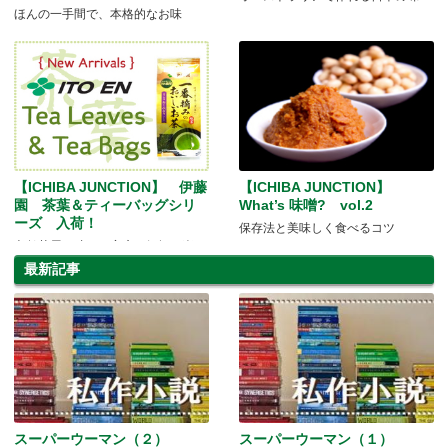
ほんの一手間で、本格的なお味
【ICHIBA JUNCTION】 伊藤
【ICHIBA JUNCTION】
園 茶葉＆ティーバッグシリ
What’s 味噌? vol.2
ーズ 入荷！
保存法と美味しく食べるコツ
老舗茶屋の味をご家庭で気軽に楽し
めます♪
最新記事
スーパーウーマン（２）
スーパーウーマン（１）