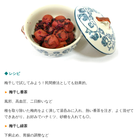
◆ レシピ
梅干しで試してみよう！民間療法としても効果的。
►
梅干し番茶
風邪、高血圧、二日酔いなど
種を取り除いた梅肉をよく潰して湯呑みに入れ、熱い番茶を注ぎ、よく混ぜて
できあがり。お好みでハチミツ、砂糖を入れても◎。
►
梅干し緑茶
下痢止め、胃腸の調整など