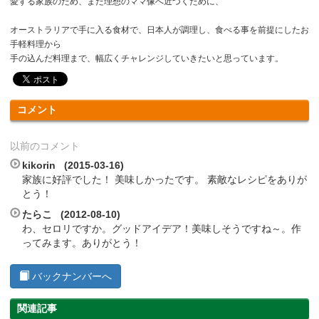
愛する家族のため、また理想のママ像へ近づくために、
オーストラリアで手に入る食材で、日本人が調理し、食べる事を前提にしたお
手軽料理から
手の込んだ料理まで、幅広くチャレンジしていきたいと思っています。
コメント
以前のコメント
kikorin (2015-03-16)
家族に好評でした！ 美味しかったです。 素敵なレシピをありが
とう！
たらこ (2012-08-10)
わ、セロリですか。グッドアイデア！美味しそうですね～。作
ってみます。ありがとう！
バックナンバーへ
関連記事