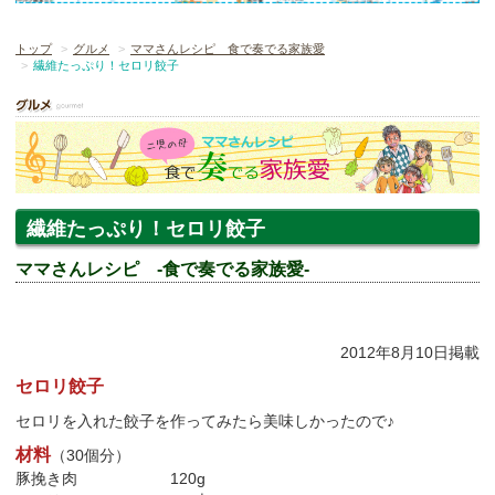
トップ
グルメ
ママさんレシピ 食で奏でる家族愛
繊維たっぷり！セロリ餃子
繊維たっぷり！セロリ餃子
ママさんレシピ -食で奏でる家族愛-
2012年8月10日掲載
セロリ餃子
セロリを入れた餃子を作ってみたら美味しかったので♪
材料
（30個分）
豚挽き肉 120g