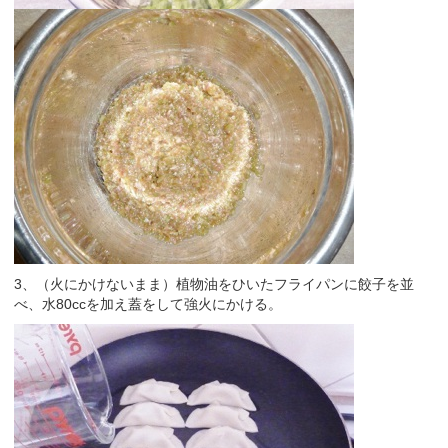
3、（火にかけないまま）植物油をひいたフライパンに餃子を並
べ、水80ccを加え蓋をして強火にかける。