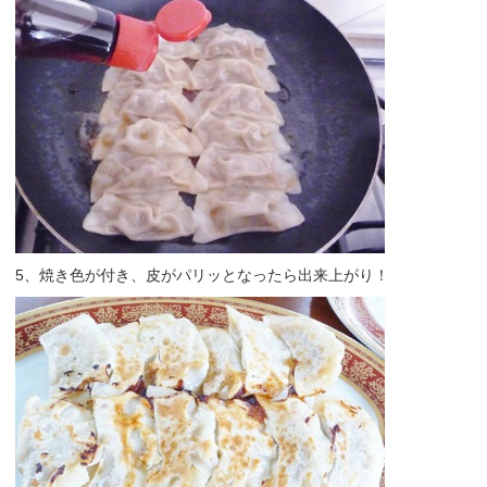
5、焼き色が付き、皮がパリッとなったら出来上がり！