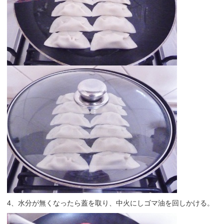
4、水分が無くなったら蓋を取り、中火にしゴマ油を回しかける。