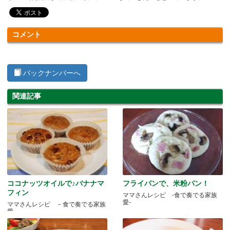
コメント
バックナンバーへ
関連記事
ココナッツオイルで♪バナナマ
フライパンで、米粉パン！
フィン
ママさんレシピ -食で奏でる家族
愛-
ママさんレシピ －食で奏でる家族
愛－