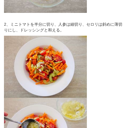
2、ミニトマトを半分に切り、人参は細切り、セロリは斜めに薄切
りにし、ドレッシングと和える。