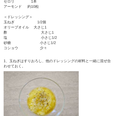
セロリ 1本
アーモンド 約10粒
＜ドレッシング＞
玉ねぎ 1/2個
オリーブオイル 大さじ1
酢 大さじ1
塩 小さじ1/2
砂糖 小さじ1/2
コショウ 少々
1、玉ねぎはすりおろし、他のドレッシングの材料と一緒に混ぜ合
わせておく。