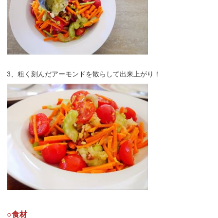
3、粗く刻んだアーモンドを散らして出来上がり！
○食材