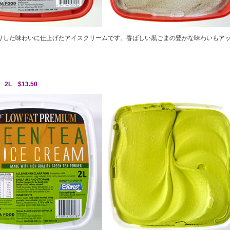
りした味わいに仕上げたアイスクリームです。香ばしい黒ごまの豊かな味わいもア
ム 2L
$13.50