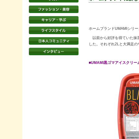
ホームブランドUMAMIシリ
以前から好評を得ていた抹茶
した。それぞれ2Lと大満足
■UMAMI黒ゴマアイスクリー