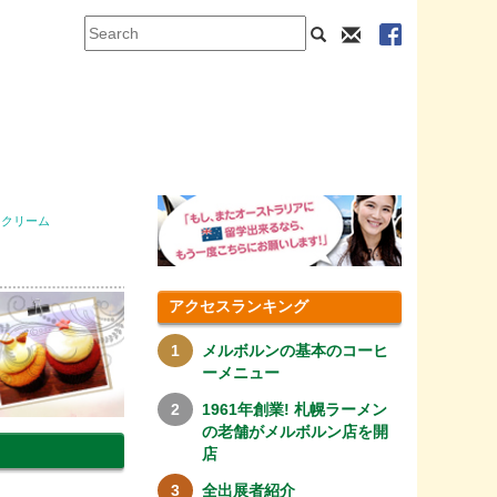
イスクリーム
アクセスランキング
メルボルンの基本のコーヒ
ーメニュー
1961年創業! 札幌ラーメン
の老舗がメルボルン店を開
店
全出展者紹介