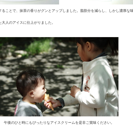
することで、抹茶の香りがグンとアップしました。脂肪分を減らし、しかし濃厚な
た大人のアイスに仕上がりました。
午後のひと時にもぴったりなアイスクリームを是非ご賞味ください。