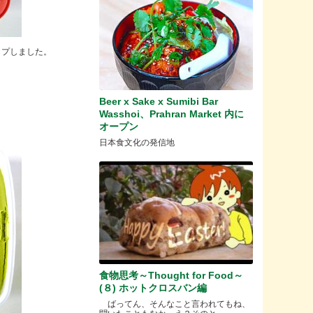
ップしました。
Beer x Sake x Sumibi Bar
Wasshoi、Prahran Market 内に
オープン
日本食文化の発信地
食物思考～Thought for Food～
(８) ホットクロスバン編
ばってん、そんなこと言われてもね、