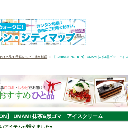
めひと品/お手軽レシピ、簡単料理
【ICHIBA JUNCTION】 UMAMI 抹茶&黒ゴマ ア
CTION】 UMAMI 抹茶&黒ゴマ アイスクリーム
いアイテムが増えました♥