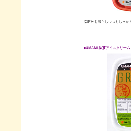
脂肪分を減らしつつもしっか
■UMAMI 抹茶アイスクリー