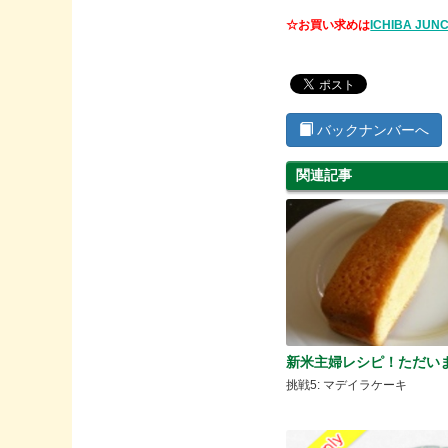
☆お買い求めは
ICHIBA JUN
バックナンバーへ
関連記事
新米主婦レシピ！ただい
挑戦5: マデイラケーキ