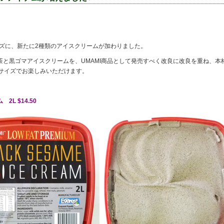
ーズに、新たに2種類のアイスクリームが加わりました。
と黒ゴマアイスクリームを、UMAMI商品として発売すべく改良に改良を重ね、本
のサイズでお楽しみいただけます。
ム 2L
$14.50