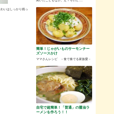
聞いたこともなか。え？そのと.....
味わいはしっかり残っ
簡単！じゃがいものサーモンチー
ズソースかけ
ママさんレシピ －食で奏でる家族愛－
自宅で超簡単！「普通」の醤油ラ
ーメンを作ろう！！