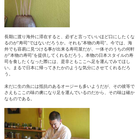
長期に渡り海外に滞在すると、必ずと言っていいほど口にしたくな
るのが”寿司”ではないだろうか。それも”本物の寿司”。今では、海
外でも容易に見つける事が出来る寿司屋だが、一体そのうちの何軒
が”本物の寿司”を提供してくれるだろう。本物の日本スタイルの寿
司を食したくなった際には、是非ともここへ足を運んでみてほし
い。まるで日本に帰ってきたかのような気分にさせてくれるだろ
う。
未だに生の魚には抵抗のあるオージーも多いようだが、その彼等で
さえもここの味の虜になり足を運んでいるのだから、その味は確か
なものである。