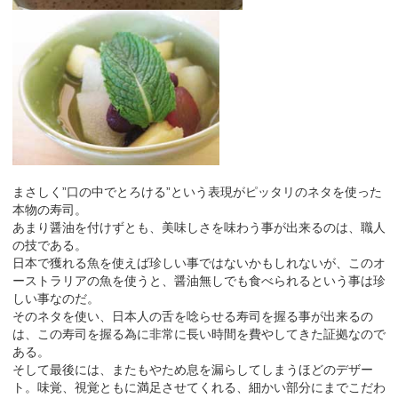
まさしく”口の中でとろける”という表現がピッタリのネタを使った
本物の寿司。
あまり醤油を付けずとも、美味しさを味わう事が出来るのは、職人
の技である。
日本で獲れる魚を使えば珍しい事ではないかもしれないが、このオ
ーストラリアの魚を使うと、醤油無しでも食べられるという事は珍
しい事なのだ。
そのネタを使い、日本人の舌を唸らせる寿司を握る事が出来るの
は、この寿司を握る為に非常に長い時間を費やしてきた証拠なので
ある。
そして最後には、またもやため息を漏らしてしまうほどのデザー
ト。味覚、視覚ともに満足させてくれる、細かい部分にまでこだわ