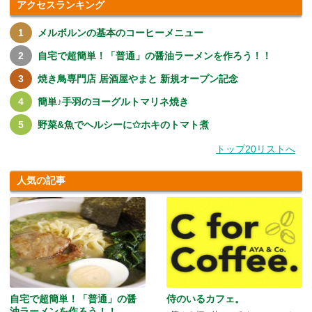
アクセスランキング
メルボルンの基本のコーヒーメニュー
自宅で超簡単！「普通」の醤油ラーメンを作ろう！！
焼き鳥専門店 居酒屋やまと 新規オープン記念
簡単♪手羽のヨーグルトマリネ焼き
野菜&魚でヘルシーに✩ホキのトマト煮
トップ20リストへ
人気の記事
自宅で超簡単！「普通」の醤
侍のいるカフェ。
油ラーメンを作ろう！！