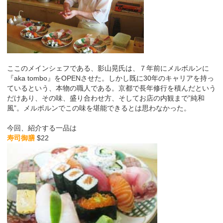
ここのメインシェフである、影山晃氏は、７年前にメルボルンに
『aka tombo』をOPENさせた。しかし既に30年のキャリアを持っ
ているという、本物の職人である。京都で長年修行を積んだという
だけあり、その味、盛り合わせ方、そしてお店の内観まで”純和
風”。メルボルンでこの味を堪能できるとは思わなかった。
今回、紹介する一品は
$22
寿司御膳