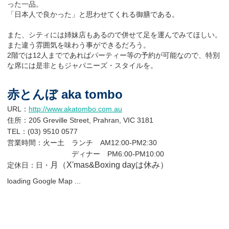
った一品。
「日本人で良かった」と思わせてくれる御膳である。
また、シティには姉妹店もあるので併せて足を運んでみてほしい。
また違う雰囲気を味わう事ができるだろう。
2階では12人までであればパーティー等の予約が可能なので、特別
な席には是非ともジャパニーズ・スタイルを。
赤とんぼ aka tombo
URL：
http://www.akatombo.com.au
住所：205 Greville Street, Prahran, VIC 3181
TEL：
(03) 9510 0577
営業時間：火ー土 ランチ AM12:00-PM2:30
ディナー PM6:00-PM10:00
月（X'mas&Boxing dayは休み）
定休日：日・
loading Google Map ...