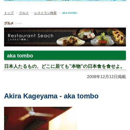
トップ
グルメ
レストラン検索
aka tombo
aka tombo
日本人たるもの、どこに居ても”本物”の日本食を食せよ。
2008年12月12日掲載
Akira Kageyama - aka tombo