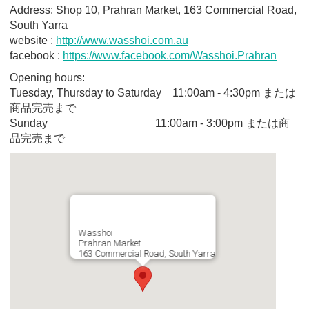
Address: Shop 10, Prahran Market, 163 Commercial Road,
South Yarra
website :
http://www.wasshoi.com.au
facebook :
https://www.facebook.com/Wasshoi.Prahran
Opening hours:
Tuesday, Thursday to Saturday 11:00am - 4:30pm または
商品完売まで
Sunday 11:00am - 3:00pm または商
品完売まで
Wasshoi
Prahran Market
163 Commercial Road, South Yarra