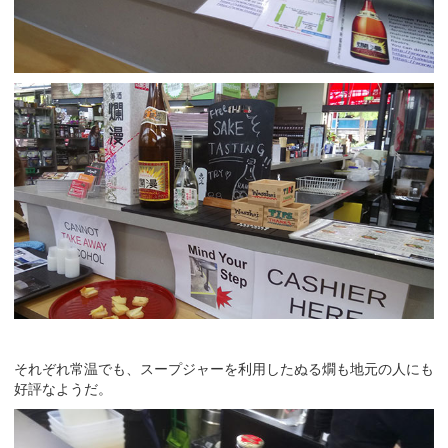
それぞれ常温でも、スープジャーを利用したぬる燗も地元の人にも
好評なようだ。