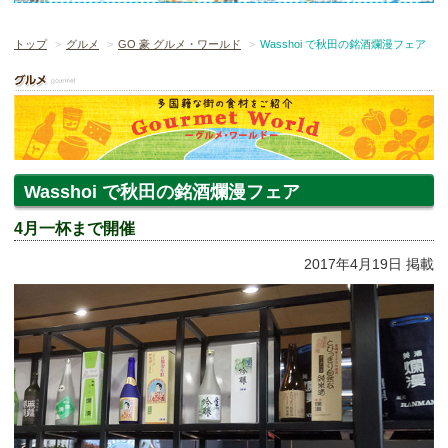
トップ
グルメ
GO 豪 グルメ・ワールド
Wasshoi で秋田の銘酒爛漫フェア
Wasshoi で秋田の銘酒爛漫フェア
4月一杯まで開催
2017年4月19日 掲載