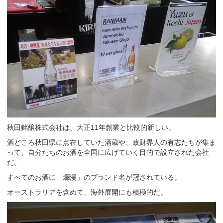
秋田銘醸株式会社は、大正11年創業と比較的新しい。
酒どころ秋田県に点在していた酒蔵や、政財界人の有志たちが集ま
って、自分たちのお酒を全国に広げていく目的で設立された会社
だ。
すべてのお酒に「爛漫」のブランド名が冠されている。
オーストラリアを含めて、海外展開にも積極的だ。