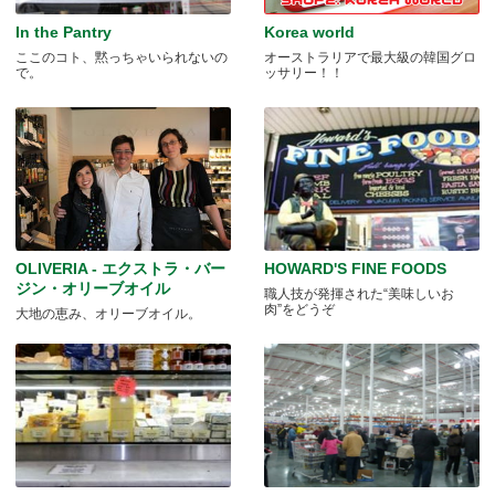
In the Pantry
Korea world
ここのコト、黙っちゃいられないの
オーストラリアで最大級の韓国グロ
で。
ッサリー！！
OLIVERIA - エクストラ・バー
HOWARD'S FINE FOODS
ジン・オリーブオイル
職人技が発揮された“美味しいお
肉”をどうぞ
大地の恵み、オリーブオイル。