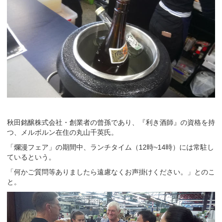
秋田銘醸株式会社・創業者の曾孫であり、『利き酒師』の資格を持
つ、メルボルン在住の丸山千英氏。
「爛漫フェア」の期間中、ランチタイム（12時~14時）には常駐し
ているという。
「何かご質問等ありましたら遠慮なくお声掛けください。」とのこ
と。