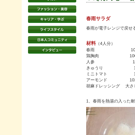
春雨サラダ
春雨が電子レンジで戻せ
材料
（4人分）
春雨 100
鶏胸肉 100
人参 1
きゅうり 1
ミニトマト 1
アーモンド 10
胡麻ドレッシング 大さ
1、春雨を熱湯の入った耐