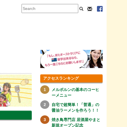
アクセスランキング
メルボルンの基本のコーヒ
ーメニュー
自宅で超簡単！「普通」の
醤油ラーメンを作ろう！！
焼き鳥専門店 居酒屋やまと
新規オープン記念