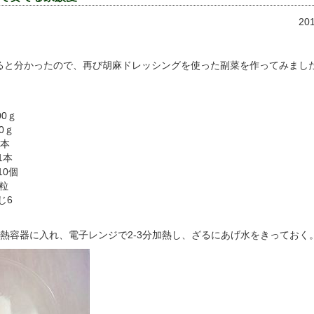
20
ると分かったので、再び胡麻ドレッシングを使った副菜を作ってみまし
ｇ
ｇ
本
本
0個
粒
じ6
熱容器に入れ、電子レンジで2-3分加熱し、ざるにあげ水をきっておく