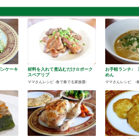
パンケーキ
材料を入れて煮込むだけ☆ポーク
お手軽ランチ♪ 
スペアリブ
めん
ママさんレシピ -食で奏でる家族愛-
ママさんレシピ -