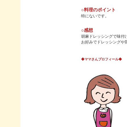
○料理のポイント
特にないです。
○感想
胡麻ドレッシングで味付
お好みでドレッシングや
◆ママさんプロフィール◆