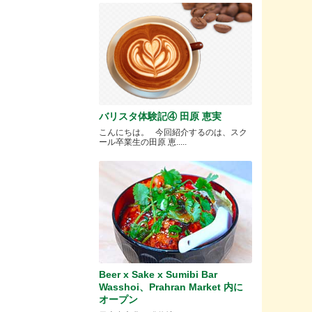
バリスタ体験記④ 田原 恵実
こんにちは。 今回紹介するのは、スク
ール卒業生の田原 恵.....
Beer x Sake x Sumibi Bar
Wasshoi、Prahran Market 内に
オープン