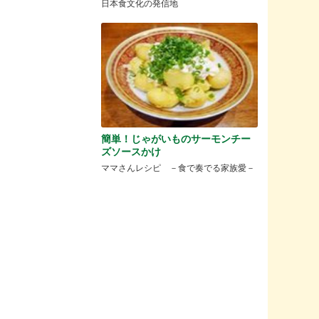
日本食文化の発信地
簡単！じゃがいものサーモンチー
ズソースかけ
ママさんレシピ －食で奏でる家族愛－