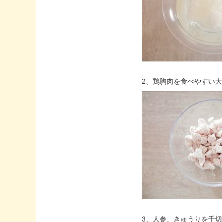
2、鶏胸肉を食べやすい
3、人参、きゅうりを千