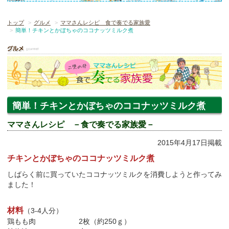
トップ
グルメ
ママさんレシピ 食で奏でる家族愛
簡単！チキンとかぼちゃのココナッツミルク煮
簡単！チキンとかぼちゃのココナッツミルク煮
ママさんレシピ －食で奏でる家族愛－
2015年4月17日掲載
チキンとかぼちゃのココナッツミルク煮
しばらく前に買っていたココナッツミルクを消費しようと作ってみ
ました！
材料
（3-4人分）
鶏もも肉 2枚（約250ｇ）