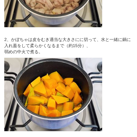
2、かぼちゃは皮をむき適当な大きさにに切って、水と一緒に鍋に
入れ蓋をして柔らかくなるまで（約15分）、
弱めの中火で煮る。