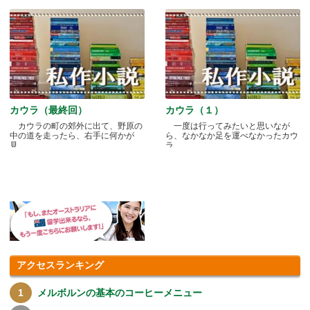
カウラ（最終回）
カウラ（１）
カウラの町の郊外に出て、野原の
一度は行ってみたいと思いなが
中の道を走ったら、右手に何かが
ら、なかなか足を運べなかったカウ
見.....
ラ.....
アクセスランキング
メルボルンの基本のコーヒーメニュー