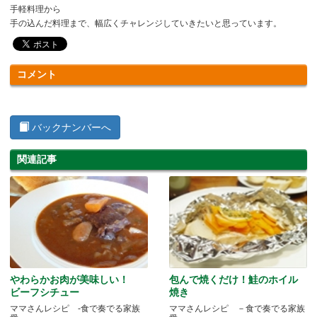
手軽料理から
手の込んだ料理まで、幅広くチャレンジしていきたいと思っています。
コメント
バックナンバーへ
関連記事
やわらかお肉が美味しい！
包んで焼くだけ！鮭のホイル
ビーフシチュー
焼き
ママさんレシピ -食で奏でる家族
ママさんレシピ －食で奏でる家族