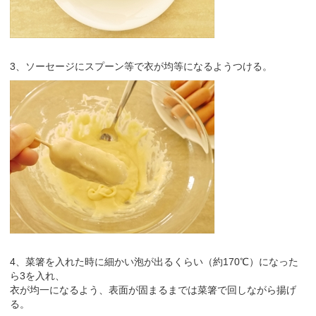
3、ソーセージにスプーン等で衣が均等になるようつける。
4、菜箸を入れた時に細かい泡が出るくらい（約170℃）になった
ら3を入れ、
衣が均一になるよう、表面が固まるまでは菜箸で回しながら揚げ
る。