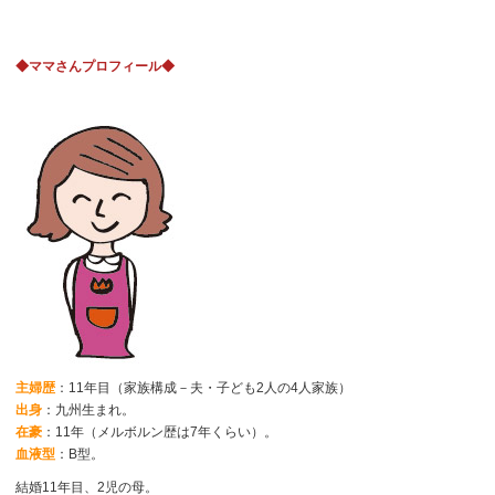
◆ママさんプロフィール◆
主婦歴
：11年目（家族構成－夫・子ども2人の4人家族）
出身
：九州生まれ。
在豪
：11年（メルボルン歴は7年くらい）。
血液型
：B型。
結婚11年目、2児の母。