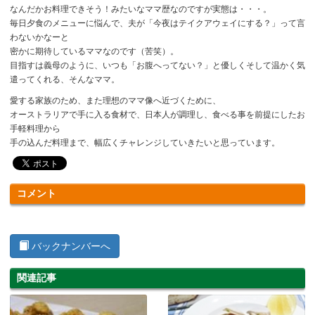
なんだかお料理できそう！みたいなママ歴なのですが実態は・・・。
毎日夕食のメニューに悩んで、夫が「今夜はテイクアウェイにする？」って言
わないかなーと
密かに期待しているママなのです（苦笑）。
目指すは義母のように、いつも「お腹へってない？」と優しくそして温かく気
遣ってくれる、そんなママ。
愛する家族のため、また理想のママ像へ近づくために、
オーストラリアで手に入る食材で、日本人が調理し、食べる事を前提にしたお
手軽料理から
手の込んだ料理まで、幅広くチャレンジしていきたいと思っています。
コメント
バックナンバーへ
関連記事