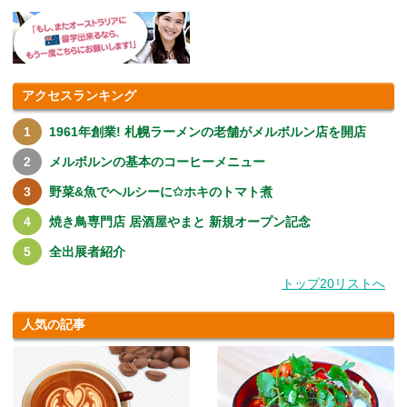
アクセスランキング
1961年創業! 札幌ラーメンの老舗がメルボルン店を開店
メルボルンの基本のコーヒーメニュー
野菜&魚でヘルシーに✩ホキのトマト煮
焼き鳥専門店 居酒屋やまと 新規オープン記念
全出展者紹介
トップ20リストへ
人気の記事