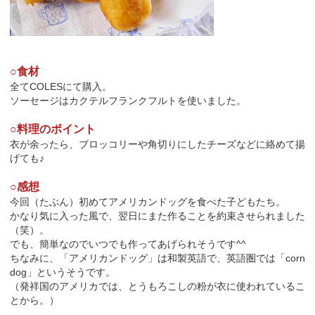
○食材
全てCOLESにて購入。
ソーセージはカクテルフランクフルトを使いました。
○料理のポイント
衣が余ったら、ブロッコリーや角切りにしたチーズなどに絡めて揚
げても♪
○感想
今回（たぶん）初めてアメリカンドッグを食べた子どもたち。
かなり気に入った風で、翌日にまた作ることを約束させられました
（笑）。
でも、簡単なのでいつでも作ってあげられそうです^^
ちなみに、「アメリカンドッグ」は和製英語で、英語圏では「corn
dog」というそうです。
（発祥国のアメリカでは、とうもろこしの粉が衣に使われているこ
とから。）