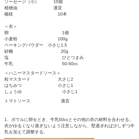
ソーセージ（小） 10個
植物油 適宜
楊枝 10本
＜衣＞
卵 1個
小麦粉 100g
ベーキングパウダー 小さじ1.5
砂糖 20g
塩 ひとつまみ
牛乳 50-60cc
＜ハニーマスタードソース＞
粒マスタード 大さじ2
はちみつ 小さじ1
しょうゆ 小さじ1
トマトソース 適宜
1、ボウルに卵をとき、牛乳50ccとその他の衣の材料を合わせる。
衣がゆるくなり過ぎないよう注意しながら、堅過ぎれば少しずつ牛
乳を加えて調整する。