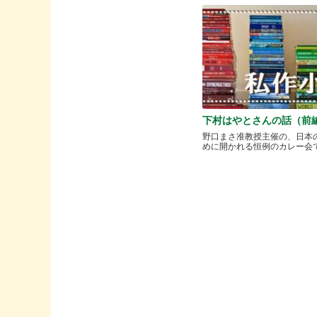
下村はやとさんの話（前
野口まさ准教授主催の、日本
めに開かれる恒例のカレー会で..