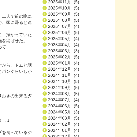
2025年11月 (5)
2025年10月 (5)
2025年09月 (5)
、二人で前の晩に
2025年08月 (5)
で、家に帰ると連
2025年07月 (4)
2025年06月 (5)
に、預かっていた
2025年05月 (4)
顔を綻ばせた。
2025年04月 (4)
めて、
2025年03月 (3)
2025年02月 (5)
2025年01月 (4)
すから、トムと話
2024年12月 (4)
とパンぐらいしか
2024年11月 (4)
2024年10月 (5)
2024年09月 (5)
2024年08月 (5)
りおきの出来る夕
2024年07月 (4)
2024年06月 (5)
2024年05月 (3)
2024年03月 (5)
ましょ」
2024年02月 (4)
2024年01月 (4)
プを食べているジ
2023年12月 (4)