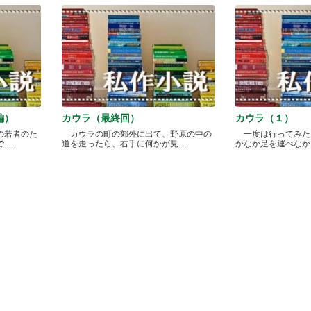
編）
カウラ（最終回）
カウラ（１）
の若者のた
カウラの町の郊外に出て、野原の中の
一度は行ってみた
...
道を走ったら、右手に何かが見.....
かなか足を運べなかった