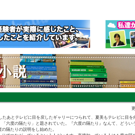
）
更
をしたあとテレビに目を戻したギャリーにつられて、夏美もテレビに目を
、「六度の隔たり」と題されていた。『六度の隔たり』なんて、どうい
度の隔たりの説明をし始めた。