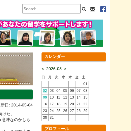
カレンダー
<
2026-08
>
日
月
火
水
木
金
土
01
02
03
04
05
06
07
08
09
10
11
12
13
14
15
16
17
18
19
20
21
22
新日: 2014-05-04
23
24
25
26
27
28
29
向けた。
30
31
う意味なのかしら
プロフィール