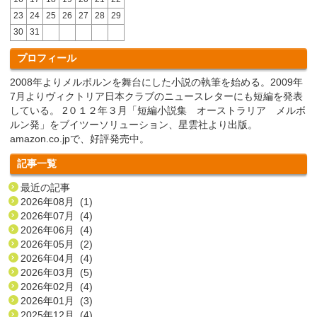
23
24
25
26
27
28
29
30
31
プロフィール
2008年よりメルボルンを舞台にした小説の執筆を始める。2009年
7月よりヴィクトリア日本クラブのニュースレターにも短編を発表
している。 2０１２年３月「短編小説集 オーストラリア メルボ
ルン発」をブイツーソリューション、星雲社より出版。
amazon.co.jpで、好評発売中。
記事一覧
最近の記事
2026年08月 (1)
2026年07月 (4)
2026年06月 (4)
2026年05月 (2)
2026年04月 (4)
2026年03月 (5)
2026年02月 (4)
2026年01月 (3)
2025年12月 (4)