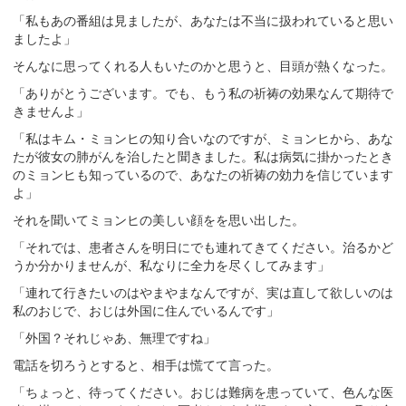
「私もあの番組は見ましたが、あなたは不当に扱われていると思い
ましたよ」
そんなに思ってくれる人もいたのかと思うと、目頭が熱くなった。
「ありがとうございます。でも、もう私の祈祷の効果なんて期待で
きませんよ」
「私はキム・ミョンヒの知り合いなのですが、ミョンヒから、あな
たが彼女の肺がんを治したと聞きました。私は病気に掛かったとき
のミョンヒも知っているので、あなたの祈祷の効力を信じています
よ」
それを聞いてミョンヒの美しい顔をを思い出した。
「それでは、患者さんを明日にでも連れてきてください。治るかど
うか分かりませんが、私なりに全力を尽くしてみます」
「連れて行きたいのはやまやまなんですが、実は直して欲しいのは
私のおじで、おじは外国に住んでいるんです」
「外国？それじゃあ、無理ですね」
電話を切ろうとすると、相手は慌てて言った。
「ちょっと、待ってください。おじは難病を患っていて、色んな医