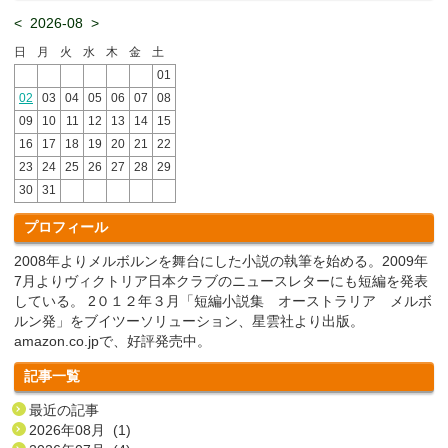
<
2026-08
>
日
月
火
水
木
金
土
01
02
03
04
05
06
07
08
09
10
11
12
13
14
15
16
17
18
19
20
21
22
23
24
25
26
27
28
29
30
31
プロフィール
2008年よりメルボルンを舞台にした小説の執筆を始める。2009年
7月よりヴィクトリア日本クラブのニュースレターにも短編を発表
している。 2０１２年３月「短編小説集 オーストラリア メルボ
ルン発」をブイツーソリューション、星雲社より出版。
amazon.co.jpで、好評発売中。
記事一覧
最近の記事
2026年08月 (1)