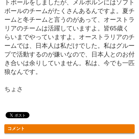
トボールをしましたが、メルボルンにはソフト
ボールのチームがたくさんあるんですよ。夏チ
ームと冬チームと言うのがあって、オーストラ
リアのチームは活躍していますよ。皆65歳く
らいまでやっていますよ。オーストラリアのチ
ームでは、日本人は私だけでした。私はグルー
プで活動するのが嫌いなので、日本人とのお付
き合いは余りしていません。私は、今でも一匹
狼なんです。
ちょさ
コメント