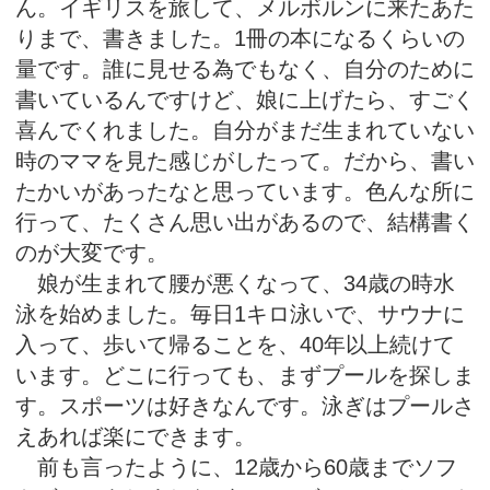
ん。イギリスを旅して、メルボルンに来たあた
りまで、書きました。1冊の本になるくらいの
量です。誰に見せる為でもなく、自分のために
書いているんですけど、娘に上げたら、すごく
喜んでくれました。自分がまだ生まれていない
時のママを見た感じがしたって。だから、書い
たかいがあったなと思っています。色んな所に
行って、たくさん思い出があるので、結構書く
のが大変です。
娘が生まれて腰が悪くなって、34歳の時水
泳を始めました。毎日1キロ泳いで、サウナに
入って、歩いて帰ることを、40年以上続けて
います。どこに行っても、まずプールを探しま
す。スポーツは好きなんです。泳ぎはプールさ
えあれば楽にできます。
前も言ったように、12歳から60歳までソフ