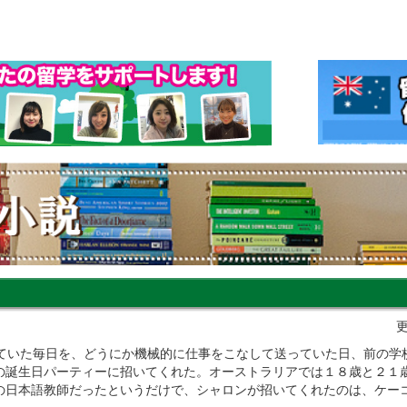
）
更
していた毎日を、どうにか機械的に仕事をこなして送っていた日、前の学
の誕生日パーティーに招いてくれた。オーストラリアでは１８歳と２１
の日本語教師だったというだけで、シャロンが招いてくれたのは、ケー