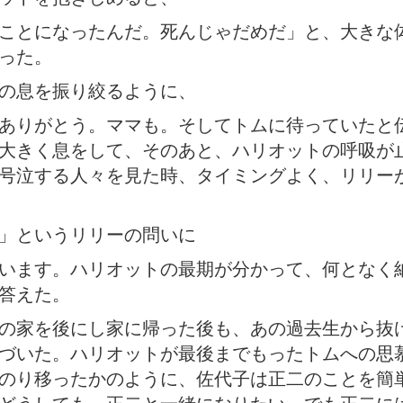
ことになったんだ。死んじゃだめだ」と、大きな
った。
の息を振り絞るように、
ありがとう。ママも。そしてトムに待っていたと
大きく息をして、そのあと、ハリオットの呼吸が
号泣する人々を見た時、タイミングよく、リリー
」というリリーの問いに
います。ハリオットの最期が分かって、何となく
答えた。
の家を後にし家に帰った後も、あの過去生から抜
づいた。ハリオットが最後までもったトムへの思
のり移ったかのように、佐代子は正二のことを簡