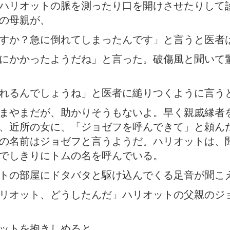
ハリオットの脈を測ったり口を開けさせたりして
の母親が、
すか？急に倒れてしまったんです」と言うと医者
にかかったようだね」と言った。破傷風と聞いて
れるんでしょうね」と医者に縋りつくように言う
まやまだが、助かりそうもないよ。早く親戚縁者
、近所の女に、「ジョゼフを呼んできて」と頼ん
の名前はジョゼフと言うようだ。ハリオットは、
でしきりにトムの名を呼んでいる。
トの部屋にドタバタと駆け込んでくる足音が聞こ
リオット、どうしたんだ」ハリオットの父親のジ
ットを抱きしめると、