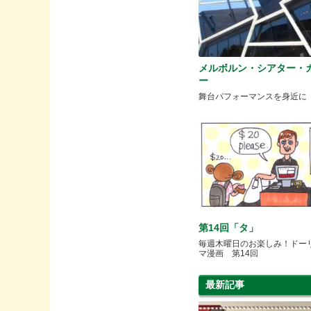
メルボルン・シアター・
ー
舞台パフォーマンスを身近に
第14回「タ」
毎週木曜日のお楽しみ！ドー
マ漫画 第14回
最新記事