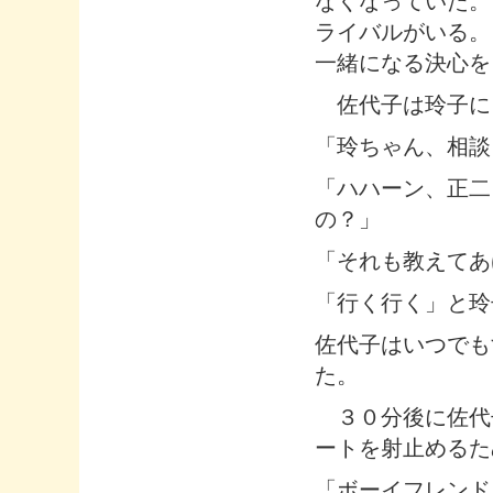
なくなっていた。
ライバルがいる。
一緒になる決心を
佐代子は玲子に
「玲ちゃん、相談
「ハハーン、正二
の？」
「それも教えてあ
「行く行く」と玲
佐代子はいつでも
た。
３０分後に佐代
ートを射止めるた
「ボーイフレンド