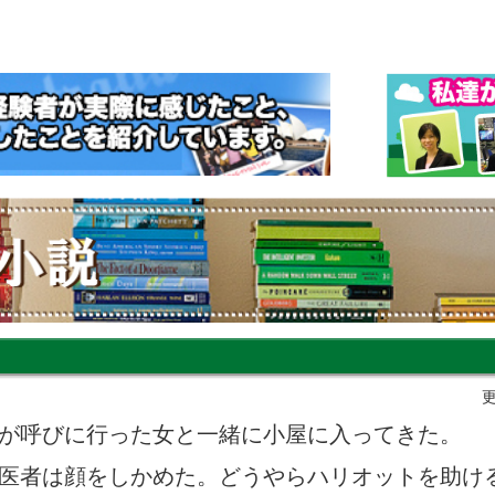
更
が呼びに行った女と一緒に小屋に入ってきた。
医者は顔をしかめた。どうやらハリオットを助け