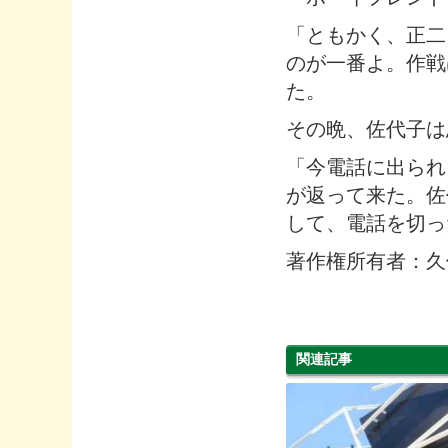
「ともかく、正二
のが一番よ。作戦
た。
その晩、佐代子は
「今電話に出られ
が返って来た。佐
して、電話を切っ
著作権所有者：久
関連記事