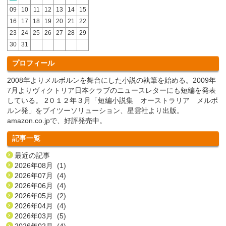
09
10
11
12
13
14
15
16
17
18
19
20
21
22
23
24
25
26
27
28
29
30
31
プロフィール
2008年よりメルボルンを舞台にした小説の執筆を始める。2009年
7月よりヴィクトリア日本クラブのニュースレターにも短編を発表
している。 2０１２年３月「短編小説集 オーストラリア メルボ
ルン発」をブイツーソリューション、星雲社より出版。
amazon.co.jpで、好評発売中。
記事一覧
最近の記事
2026年08月 (1)
2026年07月 (4)
2026年06月 (4)
2026年05月 (2)
2026年04月 (4)
2026年03月 (5)
2026年02月 (4)