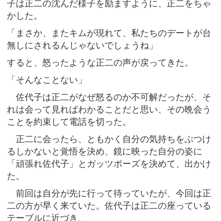
子は正二の沈んだ様子を励ますように、正二をちゃ
かした。
「まさか、またキムが現れて、私たちのデートが台
無しにされるんじゃないでしょうね」
すると、怒ったような正二の声が戻ってきた。
「そんなことない」
佐代子は正二がなぜ怒るのか不可解だったが、そ
れは会って見ればわかることだと思い、その晩会う
ことを約束して電話を切った。
正二に会ったら、ともかく自分の気持ちをぶつけ
るしかないと覚悟を決め、鏡に映った自分の姿に
「頑張れ佐代子」とガッツポーズを決めて、出かけ
た。
前回は自分が先に行って待っていたが、今回は正
二の方が早く来ていた。佐代子は正二の座っている
テーブルに近づき、