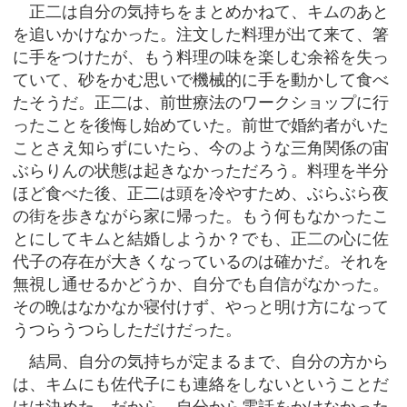
正二は自分の気持ちをまとめかねて、キムのあと
を追いかけなかった。注文した料理が出て来て、箸
に手をつけたが、もう料理の味を楽しむ余裕を失っ
ていて、砂をかむ思いで機械的に手を動かして食べ
たそうだ。正二は、前世療法のワークショップに行
ったことを後悔し始めていた。前世で婚約者がいた
ことさえ知らずにいたら、今のような三角関係の宙
ぶらりんの状態は起きなかっただろう。料理を半分
ほど食べた後、正二は頭を冷やすため、ぶらぶら夜
の街を歩きながら家に帰った。もう何もなかったこ
とにしてキムと結婚しようか？でも、正二の心に佐
代子の存在が大きくなっているのは確かだ。それを
無視し通せるかどうか、自分でも自信がなかった。
その晩はなかなか寝付けず、やっと明け方になって
うつらうつらしただけだった。
結局、自分の気持ちが定まるまで、自分の方から
は、キムにも佐代子にも連絡をしないということだ
けは決めた。だから、自分から電話をかけなかった