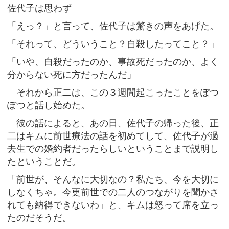
佐代子は思わず
「えっ？」と言って、佐代子は驚きの声をあげた。
「それって、どういうこと？自殺したってこと？」
「いや、自殺だったのか、事故死だったのか、よく
分からない死に方だったんだ」
それから正二は、この３週間起こったことをぽつ
ぽつと話し始めた。
彼の話によると、あの日、佐代子の帰った後、正
二はキムに前世療法の話を初めてして、佐代子が過
去生での婚約者だったらしいということまで説明し
たということだ。
「前世が、そんなに大切なの？私たち、今を大切に
しなくちゃ。今更前世での二人のつながりを聞かさ
れても納得できないわ」と、キムは怒って席を立っ
たのだそうだ。