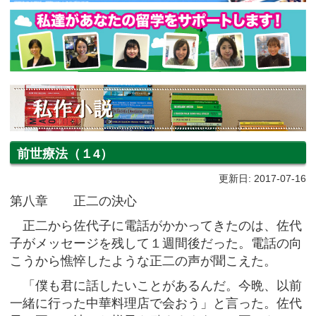
前世療法（１4）
更新日: 2017-07-16
第八章 正二の決心
正二から佐代子に電話がかかってきたのは、佐代
子がメッセージを残して１週間後だった。電話の向
こうから憔悴したような正二の声が聞こえた。
「僕も君に話したいことがあるんだ。今晩、以前
一緒に行った中華料理店で会おう」と言った。佐代