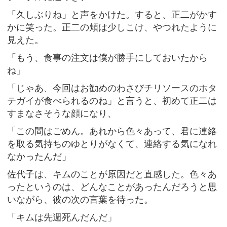
「久しぶりね」と声をかけた。すると、正二がかす
かに笑った。正二の頬は少しこけ、やつれたように
見えた。
「もう、食事の注文は僕が勝手にしておいたから
ね」
「じゃあ、今回はお勧めのわさびチリソースのホタ
テガイが食べられるのね」と言うと、初めて正二は
すまなさそうな顔になり、
「この間はごめん。あれから色々あって、君に連絡
を取る気持ちのゆとりがなくて、連絡する気になれ
なかったんだ」
佐代子は、キムのことが原因だと直感した。色々あ
ったというのは、どんなことがあったんだろうと思
いながら、彼の次の言葉を待った。
「キムは先週死んだんだ」