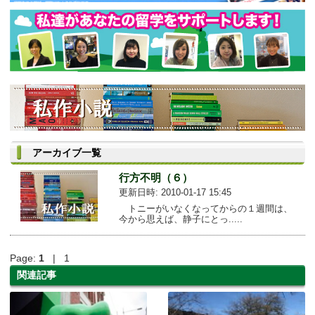
アーカイブ一覧
行方不明（６）
更新日時: 2010-01-17 15:45
トニーがいなくなってからの１週間は、
今から思えば、静子にとっ.....
Page:
1
| 1
関連記事