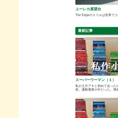
ユーレカ展望台
The Edgeのスリルは世界で
最新記事
スーパーウーマン（１）
私が土方アキと初めて会った
前。通勤電車の中だった。満員と.