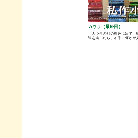
カウラ（最終回）
カウラの町の郊外に出て、
道を走ったら、右手に何かが見..