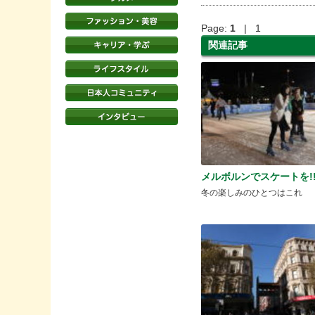
Page:
1
| 1
関連記事
メルボルンでスケートを!
冬の楽しみのひとつはこれ