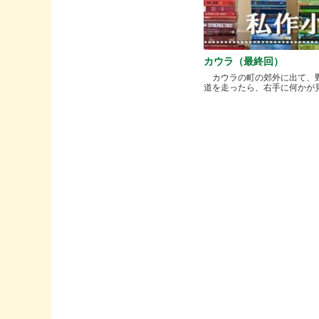
カウラ（最終回）
カウラの町の郊外に出て、
道を走ったら、右手に何かが見..