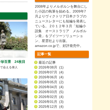
2008年よりメルボルンを舞台にし
た小説の執筆を始める。2009年7
月よりヴィクトリア日本クラブの
ニュースレターにも短編を発表し
ている。 2０１２年３月「短編小
説集 オーストラリア メルボル
ン発」をブイツーソリューショ
ン、星雲社より出版。
amazon.co.jpで、好評発売中。
記事一覧
珍百景 24枚目
最近の記事
2026年08月 (1)
densで会える偉人
2026年07月 (4)
2026年06月 (4)
2026年05月 (2)
2026年04月 (4)
2026年03月 (5)
2026年02月 (4)
2026年01月 (3)
2025年12月 (4)