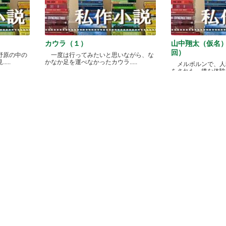
カウラ（１）
山中翔太（仮名
回）
野原の中の
一度は行ってみたいと思いながら、な
...
かなか足を運べなかったカウラ.....
メルボルンで、人
をされた、嫌な体験があ