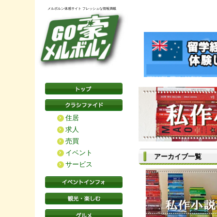
メルボルン体感サイト フレッシュな情報満載
住居
求人
売買
イベント
アーカイブ一覧
サービス