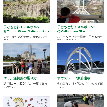
子どもと行くメルボルン
子どもと行くメルボルン
@Organ Pipes National Park
@Melbourne Star
シティから30分のナショナルパー
スクールホリデー限定！子ども無料
ク！
になる情報も☆
ヤラ川遊覧船の乗り方
サウスワーフ新歩道橋
1時間コース$20から。一度は乗っ
名前はないけど私のこと、知ってほ
てみたい
しい。