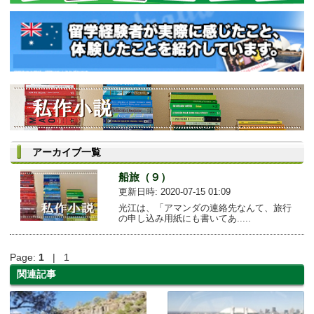
アーカイブ一覧
船旅（９）
更新日時: 2020-07-15 01:09
光江は、「アマンダの連絡先なんて、旅行
の申し込み用紙にも書いてあ.....
Page:
1
| 1
関連記事