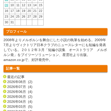
09
10
11
12
13
14
15
16
17
18
19
20
21
22
23
24
25
26
27
28
29
30
31
プロフィール
2008年よりメルボルンを舞台にした小説の執筆を始める。2009年
7月よりヴィクトリア日本クラブのニュースレターにも短編を発表
している。 2０１２年３月「短編小説集 オーストラリア メルボ
ルン発」をブイツーソリューション、星雲社より出版。
amazon.co.jpで、好評発売中。
記事一覧
最近の記事
2026年08月 (2)
2026年07月 (4)
2026年06月 (4)
2026年05月 (2)
2026年04月 (4)
2026年03月 (5)